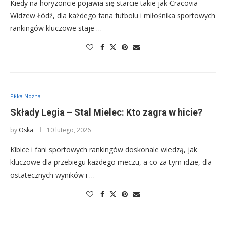
Kiedy na horyzoncie pojawia się starcie takie jak Cracovia –
Widzew Łódź, dla każdego fana futbolu i miłośnika sportowych
rankingów kluczowe staje …
Piłka Nożna
Składy Legia – Stal Mielec: Kto zagra w hicie?
by
Oska
10 lutego, 2026
Kibice i fani sportowych rankingów doskonale wiedzą, jak
kluczowe dla przebiegu każdego meczu, a co za tym idzie, dla
ostatecznych wyników i …