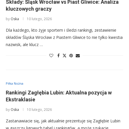
Składy: Śląsk Wrocław vs Piast Gliwice: Analiza
kluczowych graczy
by
Oska
10 lutego, 2026
Dla każdego, kto żyje sportem i śledzi rankingi, zestawienie
składów Śląska Wrocław z Piastem Gliwice to nie tylko kwestia
nazwisk, ale klucz …
Piłka Nożna
Rankingi Zagłębia Lubin: Aktualna pozycja w
Ekstraklasie
by
Oska
10 lutego, 2026
Zastanawiacie się, jak aktualnie prezentuje się Zagłębie Lubin
w gąszczu ligowych tabel i rankingów, a może szukacie