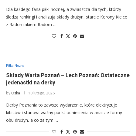
Dla każdego fana piłki nożnej, a zwłaszcza dla tych, którzy
śledzą rankingi i analizują składy drużyn, starcie Korony Kielce
z Radomiakiem Radom …
Piłka Nożna
Składy Warta Poznań – Lech Poznań: Ostateczne
jedenastki na derby
by
Oska
10 lutego, 2026
Derby Poznania to zawsze wydarzenie, które elektryzuje
kibiców i stanowi ważny punkt odniesienia w analizie formy
obu drużyn, a co za tym …