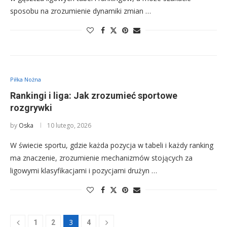
sposobu na zrozumienie dynamiki zmian …
Piłka Nożna
Rankingi i liga: Jak zrozumieć sportowe
rozgrywki
by
Oska
10 lutego, 2026
W świecie sportu, gdzie każda pozycja w tabeli i każdy ranking
ma znaczenie, zrozumienie mechanizmów stojących za
ligowymi klasyfikacjami i pozycjami drużyn …
3
1
2
4