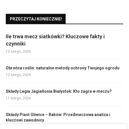
PRZECZYTAJ KONIECZNIE!
Ile trwa mecz siatkówki? Kluczowe fakty i
czynniki
13 lutego, 2026
Obrońca roślin: naturalne metody ochrony Twojego ogrodu
10 lutego, 2026
Składy Legia Jagiellonia Białystok: Kto zagra w meczu?
11 lutego, 2026
Składy Piast Gliwice – Raków: Przedmeczowa analiza i
kluczowi zawodnicy
10 lutego, 2026