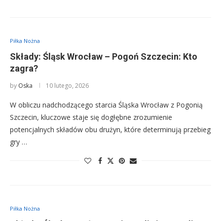
Piłka Nożna
Składy: Śląsk Wrocław – Pogoń Szczecin: Kto
zagra?
by
Oska
10 lutego, 2026
W obliczu nadchodzącego starcia Śląska Wrocław z Pogonią
Szczecin, kluczowe staje się dogłębne zrozumienie
potencjalnych składów obu drużyn, które determinują przebieg
gry …
Piłka Nożna