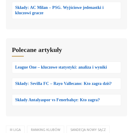
Składy: AC Milan – PSG. Wyjściowe jedenastki i
kluczowi gracze
Polecane artykuły
League One – kluczowe statystyki: analiza i wyniki
Składy: Sevilla FC – Rayo Vallecano: Kto zagra dziś?
Składy Antalyaspor vs Fenerbahçe: Kto zagra?
III LIGA
RANKING KLUBÓW
SANDECJA NOWY SĄCZ