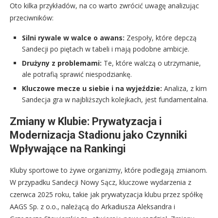
Oto kilka przykładów, na co warto zwrócić uwagę analizując
przeciwników:
Silni rywale w walce o awans:
Zespoły, które depczą
Sandecji po piętach w tabeli i mają podobne ambicje.
Drużyny z problemami:
Te, które walczą o utrzymanie,
ale potrafią sprawić niespodziankę.
Kluczowe mecze u siebie i na wyjeździe:
Analiza, z kim
Sandecja gra w najbliższych kolejkach, jest fundamentalna.
Zmiany w Klubie: Prywatyzacja i
Modernizacja Stadionu jako Czynniki
Wpływające na Rankingi
Kluby sportowe to żywe organizmy, które podlegają zmianom.
W przypadku Sandecji Nowy Sącz, kluczowe wydarzenia z
czerwca 2025 roku, takie jak prywatyzacja klubu przez spółkę
AAGS Sp. z o.o., należącą do Arkadiusza Aleksandra i