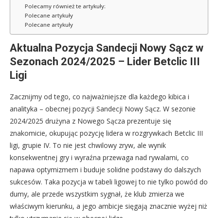
Polecamy również te artykuły:
Polecane artykuły
Polecane artykuły
Aktualna Pozycja Sandecji Nowy Sącz w
Sezonach 2024/2025 – Lider Betclic III
Ligi
Zacznijmy od tego, co najważniejsze dla każdego kibica i
analityka – obecnej pozycji Sandecji Nowy Sącz. W sezonie
2024/2025 drużyna z Nowego Sącza prezentuje się
znakomicie, okupując pozycję lidera w rozgrywkach Betclic III
ligi, grupie IV. To nie jest chwilowy zryw, ale wynik
konsekwentnej gry i wyraźna przewaga nad rywalami, co
napawa optymizmem i buduje solidne podstawy do dalszych
sukcesów. Taka pozycja w tabeli ligowej to nie tylko powód do
dumy, ale przede wszystkim sygnał, że klub zmierza we
właściwym kierunku, a jego ambicje sięgają znacznie wyżej niż