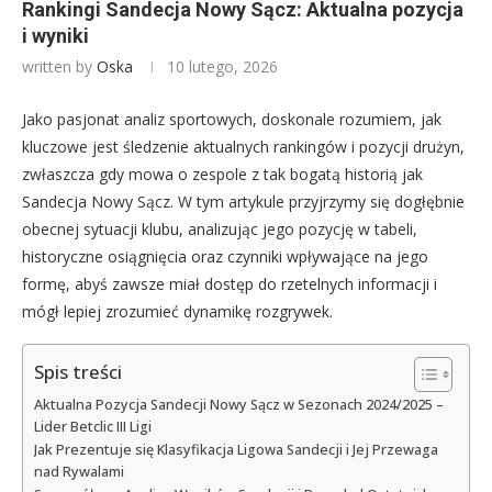
Rankingi Sandecja Nowy Sącz: Aktualna pozycja
i wyniki
written by
Oska
10 lutego, 2026
Jako pasjonat analiz sportowych, doskonale rozumiem, jak
kluczowe jest śledzenie aktualnych rankingów i pozycji drużyn,
zwłaszcza gdy mowa o zespole z tak bogatą historią jak
Sandecja Nowy Sącz. W tym artykule przyjrzymy się dogłębnie
obecnej sytuacji klubu, analizując jego pozycję w tabeli,
historyczne osiągnięcia oraz czynniki wpływające na jego
formę, abyś zawsze miał dostęp do rzetelnych informacji i
mógł lepiej zrozumieć dynamikę rozgrywek.
Spis treści
Aktualna Pozycja Sandecji Nowy Sącz w Sezonach 2024/2025 –
Lider Betclic III Ligi
Jak Prezentuje się Klasyfikacja Ligowa Sandecji i Jej Przewaga
nad Rywalami