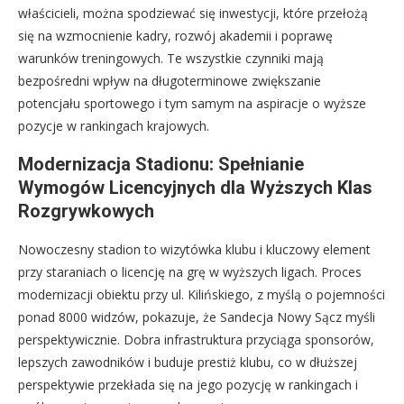
właścicieli, można spodziewać się inwestycji, które przełożą
się na wzmocnienie kadry, rozwój akademii i poprawę
warunków treningowych. Te wszystkie czynniki mają
bezpośredni wpływ na długoterminowe zwiększanie
potencjału sportowego i tym samym na aspiracje o wyższe
pozycje w rankingach krajowych.
Modernizacja Stadionu: Spełnianie
Wymogów Licencyjnych dla Wyższych Klas
Rozgrywkowych
Nowoczesny stadion to wizytówka klubu i kluczowy element
przy staraniach o licencję na grę w wyższych ligach. Proces
modernizacji obiektu przy ul. Kilińskiego, z myślą o pojemności
ponad 8000 widzów, pokazuje, że Sandecja Nowy Sącz myśli
perspektywicznie. Dobra infrastruktura przyciąga sponsorów,
lepszych zawodników i buduje prestiż klubu, co w dłuższej
perspektywie przekłada się na jego pozycję w rankingach i