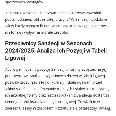
sportowych rankingów.
Też masz wrażenie, że czasami jeden kluczowy zawodnik
potrafi odmienić oblicze całej drużyny? W Sandecji, podobnie
jak w każdym innym klubie, warto zwrócić uwagę na liderów –
ich formę i wpływ na morale zespołu.
Przeciwnicy Sandecji w Sezonach
2024/2025: Analiza Ich Pozycji w Tabeli
Ligowej
Aby w pełni ocenić pozycję Sandecji, musimy spojrzeć na jej
przeciwników. Analiza pozycji innych drużyn w tabeli ligowej
pozwala zrozumieć siłę konkurencji i skalę wyzwań, przed
jakimi stoi Sandecja. Poznanie mocnych i słabych stron rywali,
ich aktualnej formy oraz historii spotkań z Sandecją dostarcza
cennego kontekstu dla oceny rankingowej. To właśnie w
zderzeniu z innymi zespołami kształtuje się ostateczny ranking.