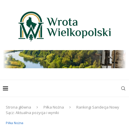
Strona główna
Piłka Nożna
Rankingi Sandecja Nowy
Sącz: Aktualna pozycja i wyniki
Piłka Nożna