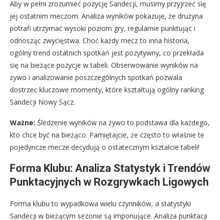
Aby w pełni zrozumieć pozycję Sandecji, musimy przyjrzeć się
jej ostatnim meczom. Analiza wyników pokazuje, że drużyna
potrafi utrzymać wysoki poziom gry, regularnie punktując i
odnosząc zwycięstwa. Choć każdy mecz to inna historia,
ogólny trend ostatnich spotkań jest pozytywny, co przekłada
się na bieżące pozycje w tabeli. Obserwowanie wyników na
żywo i analizowanie poszczególnych spotkań pozwala
dostrzec kluczowe momenty, które kształtują ogólny ranking
Sandecji Nowy Sącz.
Ważne:
Śledzenie wyników na żywo to podstawa dla każdego,
kto chce być na bieżąco. Pamiętajcie, że często to właśnie te
pojedyncze mecze decydują o ostatecznym kształcie tabeli!
Forma Klubu: Analiza Statystyk i Trendów
Punktacyjnych w Rozgrywkach Ligowych
Forma klubu to wypadkowa wielu czynników, a statystyki
Sandecji w bieżącym sezonie są imponujące. Analiza punktacji