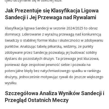
tylko utrzymanie się w obecnej lidze.
Jak Prezentuje się Klasyfikacja Ligowa
Sandecji i Jej Przewaga nad Rywalami
Klasyfikacja ligowa Sandecji w sezonie 2024/2025 to obraz
dominacji. Liderowanie z wyraźną przewagą nad konkurencją
świadczy o stabilnej formie klubu i skuteczności w zdobywaniu
punktów. Analizując tabelę piłkarską, widzimy, że punkty
zdobywane przez Sandecję pozwalają jej budować solidny
dystans do pozostałych drużyn. Ta przewaga jest kluczowa,
ponieważ daje zespołowi pewność siebie i pozwala na
potencjalne błędy bez natychmiastowego spadku w rankingu
drużyny, jednocześnie motywując rywali do jeszcze większego
wysiłku.
Szczegółowa Analiza Wyników Sandecji i
Przegląd Ostatnich Meczy