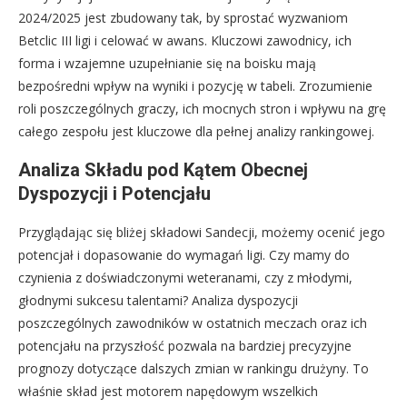
2024/2025 jest zbudowany tak, by sprostać wyzwaniom
Betclic III ligi i celować w awans. Kluczowi zawodnicy, ich
forma i wzajemne uzupełnianie się na boisku mają
bezpośredni wpływ na wyniki i pozycję w tabeli. Zrozumienie
roli poszczególnych graczy, ich mocnych stron i wpływu na grę
całego zespołu jest kluczowe dla pełnej analizy rankingowej.
Analiza Składu pod Kątem Obecnej
Dyspozycji i Potencjału
Przyglądając się bliżej składowi Sandecji, możemy ocenić jego
potencjał i dopasowanie do wymagań ligi. Czy mamy do
czynienia z doświadczonymi weteranami, czy z młodymi,
głodnymi sukcesu talentami? Analiza dyspozycji
poszczególnych zawodników w ostatnich meczach oraz ich
potencjału na przyszłość pozwala na bardziej precyzyjne
prognozy dotyczące dalszych zmian w rankingu drużyny. To
właśnie skład jest motorem napędowym wszelkich