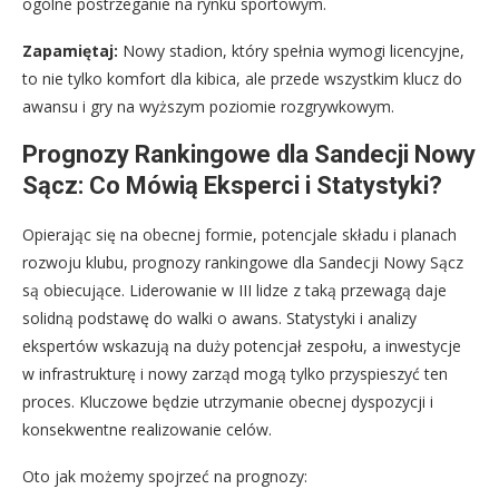
ogólne postrzeganie na rynku sportowym.
Zapamiętaj:
Nowy stadion, który spełnia wymogi licencyjne,
to nie tylko komfort dla kibica, ale przede wszystkim klucz do
awansu i gry na wyższym poziomie rozgrywkowym.
Prognozy Rankingowe dla Sandecji Nowy
Sącz: Co Mówią Eksperci i Statystyki?
Opierając się na obecnej formie, potencjale składu i planach
rozwoju klubu, prognozy rankingowe dla Sandecji Nowy Sącz
są obiecujące. Liderowanie w III lidze z taką przewagą daje
solidną podstawę do walki o awans. Statystyki i analizy
ekspertów wskazują na duży potencjał zespołu, a inwestycje
w infrastrukturę i nowy zarząd mogą tylko przyspieszyć ten
proces. Kluczowe będzie utrzymanie obecnej dyspozycji i
konsekwentne realizowanie celów.
Oto jak możemy spojrzeć na prognozy: