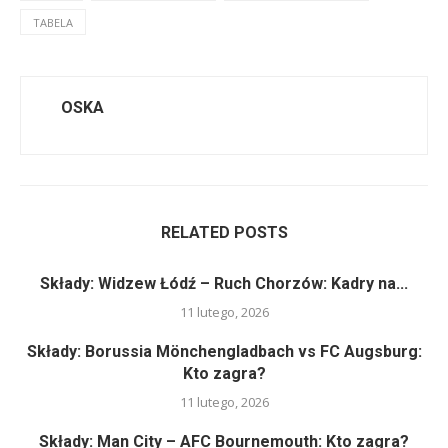
TABELA
OSKA
RELATED POSTS
Składy: Widzew Łódź – Ruch Chorzów: Kadry na...
11 lutego, 2026
Składy: Borussia Mönchengladbach vs FC Augsburg:
Kto zagra?
11 lutego, 2026
Składy: Man City – AFC Bournemouth: Kto zagra?