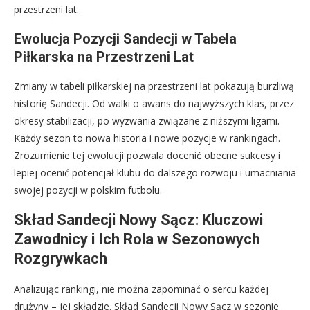
przestrzeni lat.
Ewolucja Pozycji Sandecji w Tabela
Piłkarska na Przestrzeni Lat
Zmiany w tabeli piłkarskiej na przestrzeni lat pokazują burzliwą
historię Sandecji. Od walki o awans do najwyższych klas, przez
okresy stabilizacji, po wyzwania związane z niższymi ligami.
Każdy sezon to nowa historia i nowe pozycje w rankingach.
Zrozumienie tej ewolucji pozwala docenić obecne sukcesy i
lepiej ocenić potencjał klubu do dalszego rozwoju i umacniania
swojej pozycji w polskim futbolu.
Skład Sandecji Nowy Sącz: Kluczowi
Zawodnicy i Ich Rola w Sezonowych
Rozgrywkach
Analizując rankingi, nie można zapominać o sercu każdej
drużyny – jej składzie. Skład Sandecji Nowy Sącz w sezonie