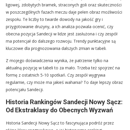
ligowej, zdobytych bramek, straconych goli oraz skuteczności
w poszczególnych fazach meczu daje pełen obraz możliwości
zespołu. Te liczby to twarde dowody na jakość gry i
przygotowanie drużyny, a ich analiza pozwala ocenić, czy
obecna pozycja Sandecji w lidze jest zasłużona i czy zespół
ma potencjał do dalszego rozwoju. Trendy punktacyjne są
kluczowe dla prognozowania dalszych zmian w tabeli.
Z mojego doświadczenia wynika, że patrzenie tylko na
aktualną pozycję w tabeli to za mało. Trzeba też spojrzeć na
formę z ostatnich 5-10 spotkań. Czy zespół wygrywa
regularnie, czy może ma jakieś wahania? To daje lepszy obraz
potencjału Sandecji.
Historia Rankingów Sandecji Nowy Sącz:
Od Ekstraklasy do Obecnych Wyzwań
Historia Sandecji Nowy Sącz to fascynująca podróż przez