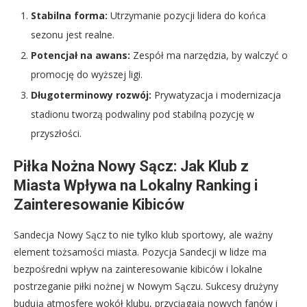
Stabilna forma:
Utrzymanie pozycji lidera do końca
sezonu jest realne.
Potencjał na awans:
Zespół ma narzędzia, by walczyć o
promocję do wyższej ligi.
Długoterminowy rozwój:
Prywatyzacja i modernizacja
stadionu tworzą podwaliny pod stabilną pozycję w
przyszłości.
Piłka Nożna Nowy Sącz: Jak Klub z
Miasta Wpływa na Lokalny Ranking i
Zainteresowanie Kibiców
Sandecja Nowy Sącz to nie tylko klub sportowy, ale ważny
element tożsamości miasta. Pozycja Sandecji w lidze ma
bezpośredni wpływ na zainteresowanie kibiców i lokalne
postrzeganie piłki nożnej w Nowym Sączu. Sukcesy drużyny
budują atmosferę wokół klubu, przyciągają nowych fanów i