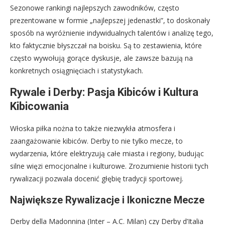
Sezonowe rankingi najlepszych zawodników, często
prezentowane w formie „najlepszej jedenastki”, to doskonały
sposób na wyróżnienie indywidualnych talentów i analizę tego,
kto faktycznie błyszczał na boisku. Są to zestawienia, które
często wywołują gorące dyskusje, ale zawsze bazują na
konkretnych osiągnięciach i statystykach.
Rywale i Derby: Pasja Kibiców i Kultura
Kibicowania
Włoska piłka nożna to także niezwykła atmosfera i
zaangażowanie kibiców. Derby to nie tylko mecze, to
wydarzenia, które elektryzują całe miasta i regiony, budując
silne więzi emocjonalne i kulturowe. Zrozumienie historii tych
rywalizacji pozwala docenić głębię tradycji sportowej.
Największe Rywalizacje i Ikoniczne Mecze
Derby della Madonnina (Inter – A.C. Milan) czy Derby d’Italia