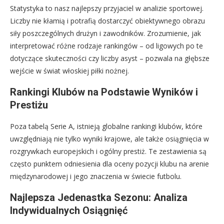
Statystyka to nasz najlepszy przyjaciel w analizie sportowej.
Liczby nie kłamią i potrafią dostarczyć obiektywnego obrazu
siły poszczególnych drużyn i zawodników. Zrozumienie, jak
interpretować różne rodzaje rankingów – od ligowych po te
dotyczące skuteczności czy liczby asyst – pozwala na głębsze
wejście w świat włoskiej piłki nożnej.
Rankingi Klubów na Podstawie Wyników i
Prestiżu
Poza tabelą Serie A, istnieją globalne rankingi klubów, które
uwzględniają nie tylko wyniki krajowe, ale także osiągnięcia w
rozgrywkach europejskich i ogólny prestiż. Te zestawienia są
często punktem odniesienia dla oceny pozycji klubu na arenie
międzynarodowej i jego znaczenia w świecie futbolu.
Najlepsza Jedenastka Sezonu: Analiza
Indywidualnych Osiągnięć