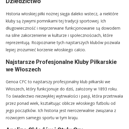
Dziedzictwo
Historia włoskiej piłki nożnej sięga daleko wstecz, a niektóre
kluby są żywymi pomnikami tej tradycji sportowej. Ich
długowieczność i nieprzerwane funkcjonowanie są dowodem
na silne zakorzenienie w kulturze i społecznościach, które
reprezentują. Rozpoznanie tych najstarszych klubów pozwala
lepiej zrozumieć korzenie włoskiego calcio.
Najstarsze Profesjonalne Kluby Piłkarskie
we Włoszech
Genoa CFC to najstarszy profesjonalny klub piłkarski we
Włoszech, który funkcjonuje do dziś, założony w 1893 roku.
To świadectwo niezwykłej wytrwałości i pasji, która przetrwała
przez ponad wiek, kształtując oblicze włoskiego futbolu od
jego początków. Ich historia jest nierozerwalnie związana z
rozwojem samego sportu w tym kraju.