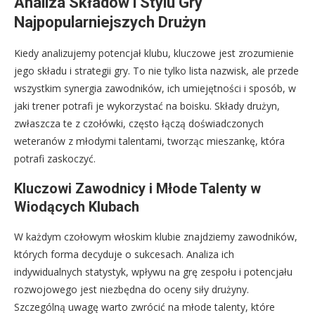
Analiza Składów i Stylu Gry
Najpopularniejszych Drużyn
Kiedy analizujemy potencjał klubu, kluczowe jest zrozumienie
jego składu i strategii gry. To nie tylko lista nazwisk, ale przede
wszystkim synergia zawodników, ich umiejętności i sposób, w
jaki trener potrafi je wykorzystać na boisku. Składy drużyn,
zwłaszcza te z czołówki, często łączą doświadczonych
weteranów z młodymi talentami, tworząc mieszankę, która
potrafi zaskoczyć.
Kluczowi Zawodnicy i Młode Talenty w
Wiodących Klubach
W każdym czołowym włoskim klubie znajdziemy zawodników,
których forma decyduje o sukcesach. Analiza ich
indywidualnych statystyk, wpływu na grę zespołu i potencjału
rozwojowego jest niezbędna do oceny siły drużyny.
Szczególną uwagę warto zwrócić na młode talenty, które