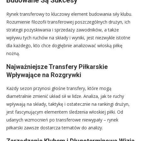
Budowane Są Sukcesy
Rynek transferowy to kluczowy element budowania siły klubu.
Rozumienie filozofii transferowej poszczególnych drużyn, ich
strategii pozyskiwania i sprzedaży zawodników, a także
wpływu tych ruchów na składy i wyniki, jest niezwykle istotne
dla każdego, kto chce dogłębnie analizować włoską piłkę
nożną.
Najważniejsze Transfery Piłkarskie
Wpływające na Rozgrywki
Każdy sezon przynosi głośne transfery, które mogą
diametralnie zmienić układ sił w lidze. Analiza, jak te ruchy
wpływają na składy, taktykę i ostatecznie na rankingi drużyn,
jest fascynującym elementem śledzenia włoskiej piłki. Od
udanych wzmocnień po transferowe niewypały – rynek
piłkarski zawsze dostarcza tematów do analizy.
Zarządzanie Klubem i Długoterminowa Wizja