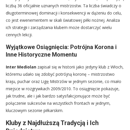
liczbą 36 oficjalnie uznanych mistrzostw. Ta liczba świadczy o
długoterminowej dominacji i konsekwencji w dążeniu do celu,
co jest ewenementem w skali światowej piłki nożnej. Analiza
ich strategii i zarządzania klubem może dostarczyć wielu
cennych lekcji.
Wyjątkowe Osiągnięcia: Potrójna Korona i
Inne Historyczne Momentu
Inter Mediolan
zapisał się w historii jako jedyny klub z Włoch,
któremu udało się zdobyć potrójną koronę – mistrzostwo
kraju, puchar oraz Ligę Mistrzów w jednym sezonie, co miało
miejsce w rozgrywkach 2009/2010. To osiągnięcie pokazuje,
jak trudne, ale i jak bardzo satysfakcjonujące może być
połączenie sukcesów na wszystkich frontach w jednym,
kluczowym sezonie piłkarskim.
Kluby z Najdłuższą Tradycją i Ich