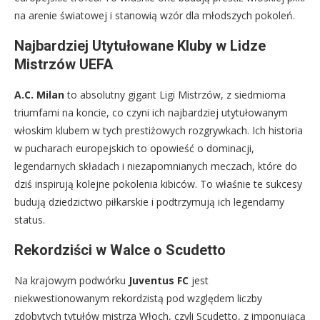
na arenie światowej i stanowią wzór dla młodszych pokoleń.
Najbardziej Utytułowane Kluby w Lidze
Mistrzów UEFA
A.C. Milan
to absolutny gigant Ligi Mistrzów, z siedmioma
triumfami na koncie, co czyni ich najbardziej utytułowanym
włoskim klubem w tych prestiżowych rozgrywkach. Ich historia
w pucharach europejskich to opowieść o dominacji,
legendarnych składach i niezapomnianych meczach, które do
dziś inspirują kolejne pokolenia kibiców. To właśnie te sukcesy
budują dziedzictwo piłkarskie i podtrzymują ich legendarny
status.
Rekordziści w Walce o Scudetto
Na krajowym podwórku
Juventus FC
jest
niekwestionowanym rekordzistą pod względem liczby
zdobytych tytułów mistrza Włoch, czyli Scudetto, z imponującą