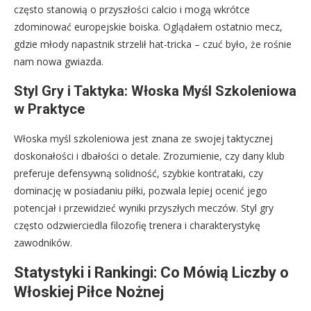
często stanowią o przyszłości calcio i mogą wkrótce
zdominować europejskie boiska. Oglądałem ostatnio mecz,
gdzie młody napastnik strzelił hat-tricka – czuć było, że rośnie
nam nowa gwiazda.
Styl Gry i Taktyka: Włoska Myśl Szkoleniowa
w Praktyce
Włoska myśl szkoleniowa jest znana ze swojej taktycznej
doskonałości i dbałości o detale. Zrozumienie, czy dany klub
preferuje defensywną solidność, szybkie kontrataki, czy
dominację w posiadaniu piłki, pozwala lepiej ocenić jego
potencjał i przewidzieć wyniki przyszłych meczów. Styl gry
często odzwierciedla filozofię trenera i charakterystykę
zawodników.
Statystyki i Rankingi: Co Mówią Liczby o
Włoskiej Piłce Nożnej