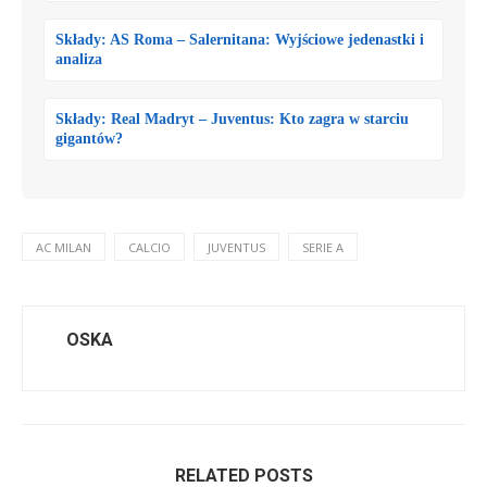
Składy: AS Roma – Salernitana: Wyjściowe jedenastki i
analiza
Składy: Real Madryt – Juventus: Kto zagra w starciu
gigantów?
AC MILAN
CALCIO
JUVENTUS
SERIE A
OSKA
RELATED POSTS