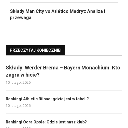
Składy Man City vs Atlético Madryt: Analiza i
przewaga
PRZECZYTAJ KONIECZNIE!
Składy: Werder Brema – Bayern Monachium. Kto
zagra w hicie?
10 lutego, 2026
Rankingi Athletic Bilbao: gdzie jest w tabeli?
10 lutego, 2026
Rankingi Odra Opole: Gdzie jest nasz klub?