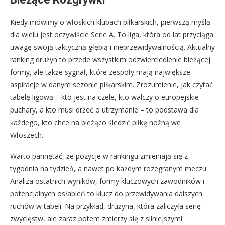
Kiedy mówimy o włoskich klubach piłkarskich, pierwszą myślą
dla wielu jest oczywiście Serie A. To liga, która od lat przyciąga
uwagę swoją taktyczną głębią i nieprzewidywalnością. Aktualny
ranking drużyn to przede wszystkim odzwierciedlenie bieżącej
formy, ale także sygnał, które zespoły mają największe
aspiracje w danym sezonie piłkarskim. Zrozumienie, jak czytać
tabelę ligową – kto jest na czele, kto walczy o europejskie
puchary, a kto musi drżeć o utrzymanie – to podstawa dla
każdego, kto chce na bieżąco śledzić piłkę nożną we
Włoszech.
Warto pamiętać, że pozycje w rankingu zmieniają się z
tygodnia na tydzień, a nawet po każdym rozegranym meczu.
Analiza ostatnich wyników, formy kluczowych zawodników i
potencjalnych osłabień to klucz do przewidywania dalszych
ruchów w tabeli. Na przykład, drużyna, która zaliczyła serię
zwycięstw, ale zaraz potem zmierzy się z silniejszymi