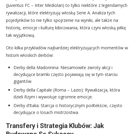
(Juventus FC – Inter Mediolan) to tylko niektóre z legendarnych
rywalizacji, które elektryzują włoską Serie A. Analiza tych
pojedynków to nie tylko spojrzenie na wyniki, ale także na
historię, emocje i kulturę kibicowania, która czyni włoską piłkę
tak wyjątkową.
Oto kilka przykładów najbardziej elektryzujących momentów w
historii włoskich derbów:
Derby della Madonnina: Niesamowite zwroty akcji i
decydujące bramki często pojawiają się w tym starciu
gigantów.
Derby della Capitale (Roma – Lazio): Rywalizacja, która
dzieli Rzym i wywołuje ogromne emocje.
Derby d’Italia: Starcja o historycznym podtekście, często
decydujące o losach mistrzostwa.
Transfery i Strategia Klubów: Jak