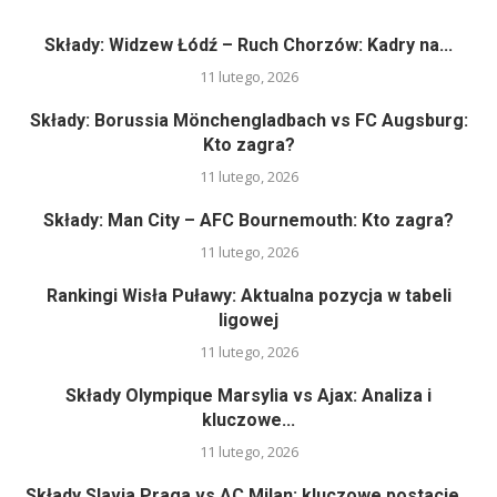
Składy: Widzew Łódź – Ruch Chorzów: Kadry na...
11 lutego, 2026
Składy: Borussia Mönchengladbach vs FC Augsburg:
Kto zagra?
11 lutego, 2026
Składy: Man City – AFC Bournemouth: Kto zagra?
11 lutego, 2026
Rankingi Wisła Puławy: Aktualna pozycja w tabeli
ligowej
11 lutego, 2026
Składy Olympique Marsylia vs Ajax: Analiza i
kluczowe...
11 lutego, 2026
Składy Slavia Praga vs AC Milan: kluczowe postacie...