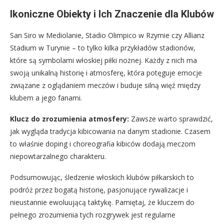
Ikoniczne Obiekty i Ich Znaczenie dla Klubów
San Siro w Mediolanie, Stadio Olimpico w Rzymie czy Allianz
Stadium w Turynie – to tylko kilka przykładów stadionów,
które są symbolami włoskiej piłki nożnej. Każdy z nich ma
swoją unikalną historię i atmosferę, która potęguje emocje
związane z oglądaniem meczów i buduje silną więź między
klubem a jego fanami.
Klucz do zrozumienia atmosfery:
Zawsze warto sprawdzić,
jak wygląda tradycja kibicowania na danym stadionie. Czasem
to właśnie doping i choreografia kibiców dodają meczom
niepowtarzalnego charakteru.
Podsumowując, śledzenie włoskich klubów piłkarskich to
podróż przez bogatą historię, pasjonujące rywalizacje i
nieustannie ewoluującą taktykę. Pamiętaj, że kluczem do
pełnego zrozumienia tych rozgrywek jest regularne