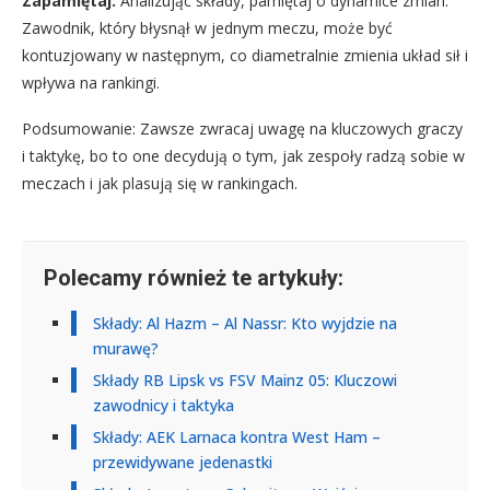
Zapamiętaj:
Analizując składy, pamiętaj o dynamice zmian.
Zawodnik, który błysnął w jednym meczu, może być
kontuzjowany w następnym, co diametralnie zmienia układ sił i
wpływa na rankingi.
Podsumowanie: Zawsze zwracaj uwagę na kluczowych graczy
i taktykę, bo to one decydują o tym, jak zespoły radzą sobie w
meczach i jak plasują się w rankingach.
Polecamy również te artykuły:
Składy: Al Hazm – Al Nassr: Kto wyjdzie na
murawę?
Składy RB Lipsk vs FSV Mainz 05: Kluczowi
zawodnicy i taktyka
Składy: AEK Larnaca kontra West Ham –
przewidywane jedenastki