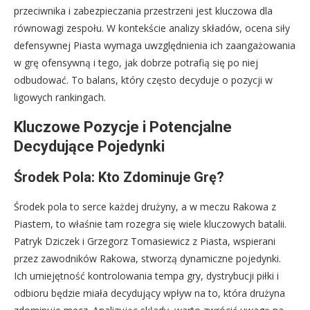
przeciwnika i zabezpieczania przestrzeni jest kluczowa dla
równowagi zespołu. W kontekście analizy składów, ocena siły
defensywnej Piasta wymaga uwzględnienia ich zaangażowania
w grę ofensywną i tego, jak dobrze potrafią się po niej
odbudować. To balans, który często decyduje o pozycji w
ligowych rankingach.
Kluczowe Pozycje i Potencjalne
Decydujące Pojedynki
Środek Pola: Kto Zdominuje Grę?
Środek pola to serce każdej drużyny, a w meczu Rakowa z
Piastem, to właśnie tam rozegra się wiele kluczowych batalii.
Patryk Dziczek i Grzegorz Tomasiewicz z Piasta, wspierani
przez zawodników Rakowa, stworzą dynamiczne pojedynki.
Ich umiejętność kontrolowania tempa gry, dystrybucji piłki i
odbioru będzie miała decydujący wpływ na to, która drużyna