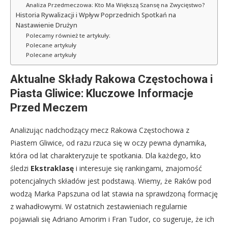
Analiza Przedmeczowa: Kto Ma Większą Szansę na Zwycięstwo?
Historia Rywalizacji i Wpływ Poprzednich Spotkań na
Nastawienie Drużyn
Polecamy również te artykuły:
Polecane artykuły
Polecane artykuły
Aktualne Składy Rakowa Częstochowa i
Piasta Gliwice: Kluczowe Informacje
Przed Meczem
Analizując nadchodzący mecz Rakowa Częstochowa z
Piastem Gliwice, od razu rzuca się w oczy pewna dynamika,
która od lat charakteryzuje te spotkania. Dla każdego, kto
śledzi
Ekstraklasę
i interesuje się rankingami, znajomość
potencjalnych składów jest podstawą. Wiemy, że Raków pod
wodzą Marka Papszuna od lat stawia na sprawdzoną formację
z wahadłowymi. W ostatnich zestawieniach regularnie
pojawiali się Adriano Amorim i Fran Tudor, co sugeruje, że ich