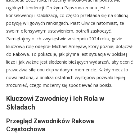
ogólnych tendencji. Drużyna Papszuna znana jest z
konsekwencji i stabilizacji, co często przekłada się na solidną
pozycję w ligowych rankingach. Piast Gliwice natomiast, ze
swoim ofensywnym ustawieniem, potrafi zaskoczyć.
Pamiętajmy o ich zwycięstwie w sierpniu 2024 roku, gdzie
kluczową rolę odegrał Michael Ameyaw, który później dołączył
do Rakowa. To pokazuje, jak płynna jest sytuacja w polskiej
lidze i jak ważne jest śledzenie bieżących wydarzeń, aby ocenić
prawdziwą siłę obu ekip w danym momencie. Każdy mecz to
nowa historia, a analiza ostatnich występów pozwala lepiej
zrozumieć, czego możemy się spodziewać na boisku.
Kluczowi Zawodnicy i Ich Rola w
Składach
Przegląd Zawodników Rakowa
Częstochowa