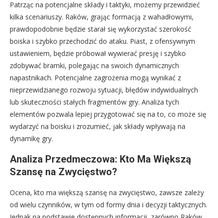
Patrząc na potencjalne składy i taktyki, możemy przewidzieć
kilka scenariuszy. Raków, grając formacją z wahadłowymi,
prawdopodobnie będzie starał się wykorzystać szerokość
boiska i szybko przechodzić do ataku. Piast, z ofensywnym
ustawieniem, będzie próbował wywierać presję i szybko
zdobywać bramki, polegając na swoich dynamicznych
napastnikach. Potencjalne zagrożenia mogą wynikać z
nieprzewidzianego rozwoju sytuacji, błędów indywidualnych
lub skuteczności stałych fragmentów gry. Analiza tych
elementów pozwala lepiej przygotować się na to, co może się
wydarzyć na boisku i zrozumieć, jak składy wpływają na
dynamikę gry.
Analiza Przedmeczowa: Kto Ma Większą
Szansę na Zwycięstwo?
Ocena, kto ma większą szansę na zwycięstwo, zawsze zależy
od wielu czynników, w tym od formy dnia i decyzji taktycznych.
Jednak na podstawie dostępnych informacji, zarówno Raków,