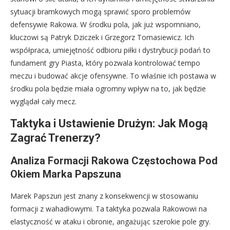
sytuacji bramkowych mogą sprawić sporo problemów
defensywie Rakowa. W środku pola, jak już wspomniano,
kluczowi są Patryk Dziczek i Grzegorz Tomasiewicz. Ich
współpraca, umiejętność odbioru piłki i dystrybucji podań to
fundament gry Piasta, który pozwala kontrolować tempo
meczu i budować akcje ofensywne. To właśnie ich postawa w
środku pola będzie miała ogromny wpływ na to, jak będzie
wyglądał cały mecz.
Taktyka i Ustawienie Drużyn: Jak Mogą
Zagrać Trenerzy?
Analiza Formacji Rakowa Częstochowa Pod
Okiem Marka Papszuna
Marek Papszun jest znany z konsekwencji w stosowaniu
formacji z wahadłowymi. Ta taktyka pozwala Rakowowi na
elastyczność w ataku i obronie, angażując szerokie pole gry.