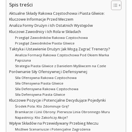
Spis treści
Aktualne Składy Rakowa Częstochowa i Piasta Gliwice:
Kluczowe Informacje Przed Meczem
Analiza Formy Drużyn i Ich Ostatnich Występów
Kluczowi Zawodnicy i Ich Rola w Składach
Przegląd Zawodników Rakowa Częstochowa
Przegląd Zawodników Piasta Gliwice
Taktyka i Ustawienie Drużyn: Jak Mogą Zagrać Trenerzy?
Analiza Formacji Rakowa Częstochowa Pod Okiem Marka
Papszuna
Strategia Piasta Gliwice z Danielem Myśliwcem na Czele
Porównanie Siły Ofensywnej i Defensywnej
Siła Ofensywna Rakowa Częstochowa
Siła Ofensywna Piasta Gliwice
Siła Defensywna Rakowa Częstochowa
Siła Defensywna Piasta Gliwice
Kluczowe Pozycje i Potencjalne Decydujące Pojedynki
Środek Pola: Kto Zdominuje Grę?
Bramkarze i Linii Obrony: Pierwsza Linia Obronnego Muru
Napastnicy: Kto Zakończy Akcje?
Wpływ Składów na Przewidywany Przebieg Meczu
Możliwe Scenariusze i Potencjalne Zagrożenia