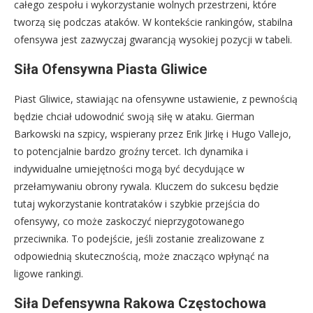
całego zespołu i wykorzystanie wolnych przestrzeni, które
tworzą się podczas ataków. W kontekście rankingów, stabilna
ofensywa jest zazwyczaj gwarancją wysokiej pozycji w tabeli.
Siła Ofensywna Piasta Gliwice
Piast Gliwice, stawiając na ofensywne ustawienie, z pewnością
będzie chciał udowodnić swoją siłę w ataku. Gierman
Barkowski na szpicy, wspierany przez Erik Jirkę i Hugo Vallejo,
to potencjalnie bardzo groźny tercet. Ich dynamika i
indywidualne umiejętności mogą być decydujące w
przełamywaniu obrony rywala. Kluczem do sukcesu będzie
tutaj wykorzystanie kontrataków i szybkie przejścia do
ofensywy, co może zaskoczyć nieprzygotowanego
przeciwnika. To podejście, jeśli zostanie zrealizowane z
odpowiednią skutecznością, może znacząco wpłynąć na
ligowe rankingi.
Siła Defensywna Rakowa Częstochowa