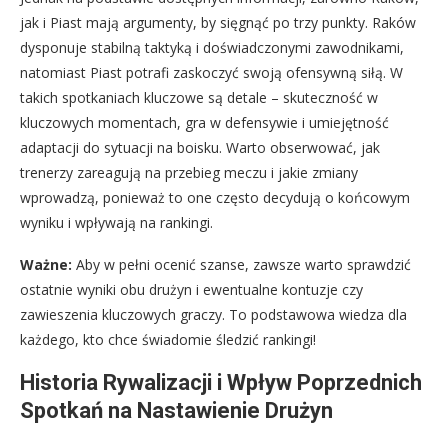
jak i Piast mają argumenty, by sięgnąć po trzy punkty. Raków
dysponuje stabilną taktyką i doświadczonymi zawodnikami,
natomiast Piast potrafi zaskoczyć swoją ofensywną siłą. W
takich spotkaniach kluczowe są detale – skuteczność w
kluczowych momentach, gra w defensywie i umiejętność
adaptacji do sytuacji na boisku. Warto obserwować, jak
trenerzy zareagują na przebieg meczu i jakie zmiany
wprowadzą, ponieważ to one często decydują o końcowym
wyniku i wpływają na rankingi.
Ważne:
Aby w pełni ocenić szanse, zawsze warto sprawdzić
ostatnie wyniki obu drużyn i ewentualne kontuzje czy
zawieszenia kluczowych graczy. To podstawowa wiedza dla
każdego, kto chce świadomie śledzić rankingi!
Historia Rywalizacji i Wpływ Poprzednich
Spotkań na Nastawienie Drużyn