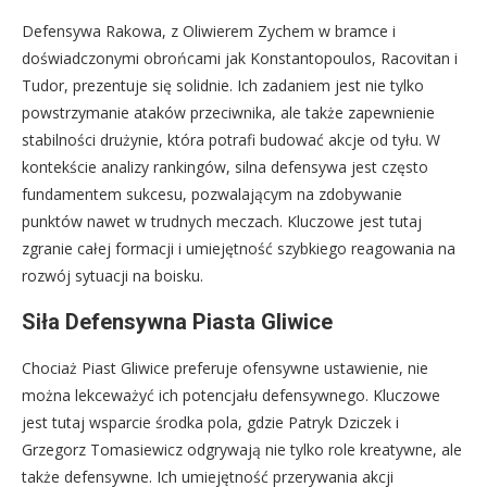
Defensywa Rakowa, z Oliwierem Zychem w bramce i
doświadczonymi obrońcami jak Konstantopoulos, Racovitan i
Tudor, prezentuje się solidnie. Ich zadaniem jest nie tylko
powstrzymanie ataków przeciwnika, ale także zapewnienie
stabilności drużynie, która potrafi budować akcje od tyłu. W
kontekście analizy rankingów, silna defensywa jest często
fundamentem sukcesu, pozwalającym na zdobywanie
punktów nawet w trudnych meczach. Kluczowe jest tutaj
zgranie całej formacji i umiejętność szybkiego reagowania na
rozwój sytuacji na boisku.
Siła Defensywna Piasta Gliwice
Chociaż Piast Gliwice preferuje ofensywne ustawienie, nie
można lekceważyć ich potencjału defensywnego. Kluczowe
jest tutaj wsparcie środka pola, gdzie Patryk Dziczek i
Grzegorz Tomasiewicz odgrywają nie tylko role kreatywne, ale
także defensywne. Ich umiejętność przerywania akcji