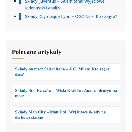
Składy: Juventus – Salernitana: Wyjściowe
jedenastki i analiza
Składy: Olympique Lyon – OGC Nice: Kto zagra?
Polecane artykuły
Składy na mecz Salernitana – A.C. Milan: Kto zagra
dziś?
Składy Stal Rzeszów – Wisła Kraków: Analiza drużyn na
mecz
Składy Man City – Man Utd: Wyjściowe składy na
derbowe starcie