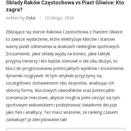
Składy Raków Częstochowa vs Piast Gliwice: Kto
zagra?
written by
Oska
10 lutego, 2026
Zbliżające się starcie Rakowa Częstochowa z Piastem Gliwice
to zawsze wydarzenie, które elektryzuje kibiców i stanowi
ważny punkt odniesienia w analizach rankingów sportowych.
Zrozumienie, jakie składy wyjdą na boisko, jakie taktyki
przyjmą trenerzy i kto będzie stanowił o sile obu drużyn, to
klucz do prognozowania potencjalnych wyników i zrozumienia
dynamiki rozgrywek. W tym artykule przyjrzymy się
szczegółowo zestawieniom obu zespołów, analizując ich
obecną formę, kluczowych zawodników oraz potencjalne
scenariusze meczowe, abyście mogli w pełni cieszyć się tym
sportowym widowiskiem i podejmować świadome decyzje
jako fani i analitycy. Też masz wrażenie, że ranking czasem
zaskakuje? Ja zdecydowanie tak!