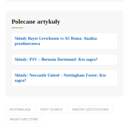
Polecane artykuły
Składy Bayer Leverkusen vs AS Roma: Analiza
przedmeczowa
Składy: PSV – Borussia Dortmund: Kto zagra?
Składy: Newcastle United – Nottingham Forest: Kto
zagra?
EKSTRAKLASA
PIAST GLIWICE
RAKÓW CZĘSTOCHOWA
SKŁADY MECZOWE