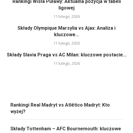
Rankingi Wisła Puławy: Aktualna pozycja w tabeli
ligowej
11 lutego, 2026
Składy Olympique Marsylia vs Ajax: Analiza i
kluczowe...
11 lutego, 2026
Składy Slavia Praga vs AC Milan: kluczowe postacie...
11 lutego, 2026
Rankingi Real Madryt vs Atlético Madryt: Kto
wyżej?
Składy Tottenham – AFC Bournemouth: kluczowe