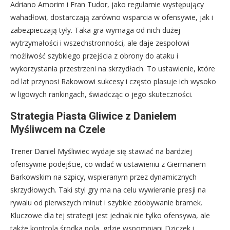
Adriano Amorim i Fran Tudor, jako regularnie występujący
wahadłowi, dostarczają zarówno wsparcia w ofensywie, jak i
zabezpieczają tyły. Taka gra wymaga od nich dużej
wytrzymałości i wszechstronności, ale daje zespołowi
możliwość szybkiego przejścia z obrony do ataku i
wykorzystania przestrzeni na skrzydłach. To ustawienie, które
od lat przynosi Rakowowi sukcesy i często plasuje ich wysoko
w ligowych rankingach, świadcząc o jego skuteczności.
Strategia Piasta Gliwice z Danielem
Myśliwcem na Czele
Trener Daniel Myśliwiec wydaje się stawiać na bardziej
ofensywne podejście, co widać w ustawieniu z Giermanem
Barkowskim na szpicy, wspieranym przez dynamicznych
skrzydłowych. Taki styl gry ma na celu wywieranie presji na
rywalu od pierwszych minut i szybkie zdobywanie bramek.
Kluczowe dla tej strategii jest jednak nie tylko ofensywa, ale
także kontrola środka pola, gdzie wspomniani Dziczek i