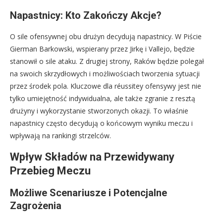
Napastnicy: Kto Zakończy Akcje?
O sile ofensywnej obu drużyn decydują napastnicy. W Piście
Gierman Barkowski, wspierany przez Jirkę i Vallejo, będzie
stanowił o sile ataku. Z drugiej strony, Raków będzie polegał
na swoich skrzydłowych i możliwościach tworzenia sytuacji
przez środek pola. Kluczowe dla réussitey ofensywy jest nie
tylko umiejętność indywidualna, ale także zgranie z resztą
drużyny i wykorzystanie stworzonych okazji. To właśnie
napastnicy często decydują o końcowym wyniku meczu i
wpływają na rankingi strzelców.
Wpływ Składów na Przewidywany
Przebieg Meczu
Możliwe Scenariusze i Potencjalne
Zagrożenia