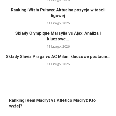
Rankingi Wisła Puławy: Aktualna pozycja w tabeli
ligowej
11 lutego, 2026
Składy Olympique Marsylia vs Ajax: Analiza i
kluczowe...
11 lutego, 2026
Składy Slavia Praga vs AC Milan: kluczowe postacie...
11 lutego, 2026
Rankingi Real Madryt vs Atlético Madryt: Kto
wyżej?