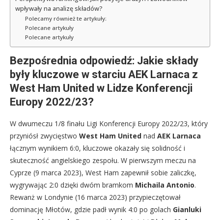
wpływały na analizę składów?
Polecamy również te artykuły:
Polecane artykuły
Polecane artykuły
Bezpośrednia odpowiedź: Jakie składy
były kluczowe w starciu AEK Larnaca z
West Ham United w Lidze Konferencji
Europy 2022/23?
W dwumeczu 1/8 finału Ligi Konferencji Europy 2022/23, który
przyniósł zwycięstwo
West Ham United
nad
AEK Larnaca
łącznym wynikiem 6:0, kluczowe okazały się solidność i
skuteczność angielskiego zespołu. W pierwszym meczu na
Cyprze (9 marca 2023), West Ham zapewnił sobie zaliczkę,
wygrywając 2:0 dzięki dwóm bramkom
Michaila Antonio
.
Rewanż w Londynie (16 marca 2023) przypieczętował
dominację Młotów, gdzie padł wynik 4:0 po golach
Gianluki