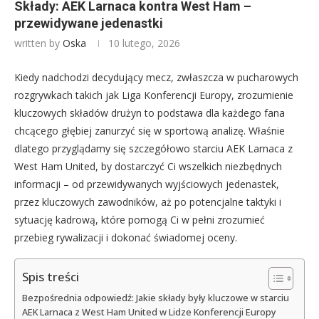
Składy: AEK Larnaca kontra West Ham –
przewidywane jedenastki
written by
Oska
10 lutego, 2026
Kiedy nadchodzi decydujący mecz, zwłaszcza w pucharowych
rozgrywkach takich jak Liga Konferencji Europy, zrozumienie
kluczowych składów drużyn to podstawa dla każdego fana
chcącego głębiej zanurzyć się w sportową analizę. Właśnie
dlatego przyglądamy się szczegółowo starciu AEK Larnaca z
West Ham United, by dostarczyć Ci wszelkich niezbędnych
informacji – od przewidywanych wyjściowych jedenastek,
przez kluczowych zawodników, aż po potencjalne taktyki i
sytuację kadrową, które pomogą Ci w pełni zrozumieć
przebieg rywalizacji i dokonać świadomej oceny.
Spis treści
Bezpośrednia odpowiedź: Jakie składy były kluczowe w starciu
AEK Larnaca z West Ham United w Lidze Konferencji Europy