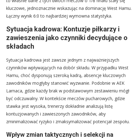
to właśnie dane z tych dwóch meczów o 1/8 finału stały się
kluczowe, jednoznacznie wskazując na dominację West Hamu.
Łączny wynik 6:0 to najbardziej wymowna statystyka.
Sytuacja kadrowa: Kontuzje piłkarzy i
zawieszenia jako czynniki decydujące o
składach
Sytuacja kadrowa jest zawsze jednym z najważniejszych
czynników wpływających na dobór składu. W przypadku West
Hamu, choć dysponują szeroką kadrą, absencje kluczowych
zawodników mogłyby stanowić wyzwanie. Podobnie w AEK
Larnaca, gdzie każdy brak w podstawowym zestawieniu mógł
być odczuwalny. W kontekście meczów pucharowych, gdzie
stawka jest wysoka, trenerzy dokładnie analizują listę
kontuzjowanych i zawieszonych zawodników, aby
zminimalizować ryzyko i zmaksymalizować potencjał zespołu.
Wpływ zmian taktycznych i selekcji na