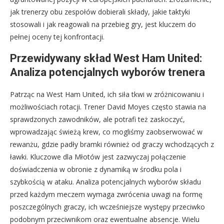
jak trenerzy obu zespołów dobierali składy, jakie taktyki
stosowali i jak reagowali na przebieg gry, jest kluczem do
pełnej oceny tej konfrontacji.
Przewidywany skład West Ham United:
Analiza potencjalnych wyborów trenera
Patrząc na West Ham United, ich siła tkwi w zróżnicowaniu i
możliwościach rotacji. Trener David Moyes często stawia na
sprawdzonych zawodników, ale potrafi też zaskoczyć,
wprowadzając świeżą krew, co mogliśmy zaobserwować w
rewanżu, gdzie padły bramki również od graczy wchodzących z
ławki. Kluczowe dla Młotów jest zazwyczaj połączenie
doświadczenia w obronie z dynamiką w środku pola i
szybkością w ataku. Analiza potencjalnych wyborów składu
przed każdym meczem wymaga zwrócenia uwagi na formę
poszczególnych graczy, ich wcześniejsze występy przeciwko
podobnym przeciwnikom oraz ewentualne absencje. Wielu