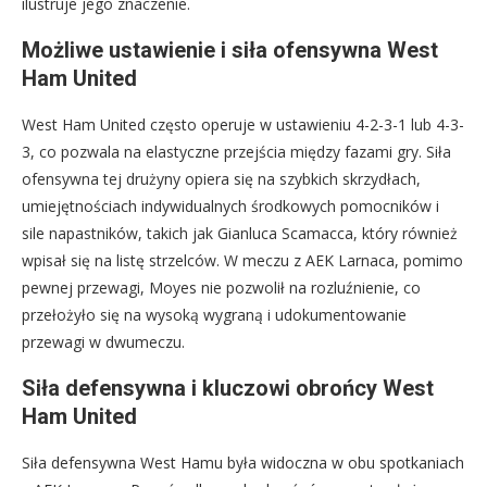
ilustruje jego znaczenie.
Możliwe ustawienie i siła ofensywna West
Ham United
West Ham United często operuje w ustawieniu 4-2-3-1 lub 4-3-
3, co pozwala na elastyczne przejścia między fazami gry. Siła
ofensywna tej drużyny opiera się na szybkich skrzydłach,
umiejętnościach indywidualnych środkowych pomocników i
sile napastników, takich jak Gianluca Scamacca, który również
wpisał się na listę strzelców. W meczu z AEK Larnaca, pomimo
pewnej przewagi, Moyes nie pozwolił na rozluźnienie, co
przełożyło się na wysoką wygraną i udokumentowanie
przewagi w dwumeczu.
Siła defensywna i kluczowi obrońcy West
Ham United
Siła defensywna West Hamu była widoczna w obu spotkaniach