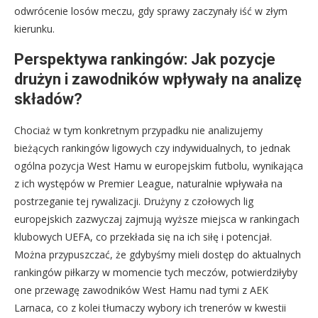
odwrócenie losów meczu, gdy sprawy zaczynały iść w złym
kierunku.
Perspektywa rankingów: Jak pozycje
drużyn i zawodników wpływały na analizę
składów?
Chociaż w tym konkretnym przypadku nie analizujemy
bieżących rankingów ligowych czy indywidualnych, to jednak
ogólna pozycja West Hamu w europejskim futbolu, wynikająca
z ich występów w Premier League, naturalnie wpływała na
postrzeganie tej rywalizacji. Drużyny z czołowych lig
europejskich zazwyczaj zajmują wyższe miejsca w rankingach
klubowych UEFA, co przekłada się na ich siłę i potencjał.
Można przypuszczać, że gdybyśmy mieli dostęp do aktualnych
rankingów piłkarzy w momencie tych meczów, potwierdziłyby
one przewagę zawodników West Hamu nad tymi z AEK
Larnaca, co z kolei tłumaczy wybory ich trenerów w kwestii