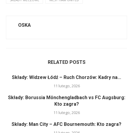
OSKA
RELATED POSTS
Składy: Widzew Łódź – Ruch Chorzów: Kadry na...
11 lutego, 2026
Składy: Borussia Mönchengladbach vs FC Augsburg:
Kto zagra?
11 lutego, 2026
Składy: Man City – AFC Bournemouth: Kto zagra?
11 lutego, 2026