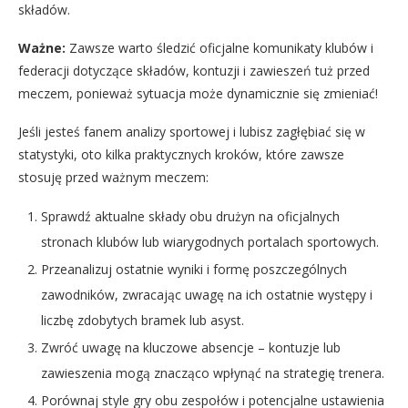
składów.
Ważne:
Zawsze warto śledzić oficjalne komunikaty klubów i
federacji dotyczące składów, kontuzji i zawieszeń tuż przed
meczem, ponieważ sytuacja może dynamicznie się zmieniać!
Jeśli jesteś fanem analizy sportowej i lubisz zagłębiać się w
statystyki, oto kilka praktycznych kroków, które zawsze
stosuję przed ważnym meczem:
Sprawdź aktualne składy obu drużyn na oficjalnych
stronach klubów lub wiarygodnych portalach sportowych.
Przeanalizuj ostatnie wyniki i formę poszczególnych
zawodników, zwracając uwagę na ich ostatnie występy i
liczbę zdobytych bramek lub asyst.
Zwróć uwagę na kluczowe absencje – kontuzje lub
zawieszenia mogą znacząco wpłynąć na strategię trenera.
Porównaj style gry obu zespołów i potencjalne ustawienia