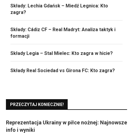
Składy: Lechia Gdańsk – Miedź Legnica: Kto
zagra?
Składy: Cádiz CF – Real Madryt: Analiza taktyk i
formacji
Składy Legia – Stal Mielec: Kto zagra w hicie?
Składy Real Sociedad vs Girona FC: Kto zagra?
PRZECZYTAJ KONIECZNIE!
Reprezentacja Ukrainy w piłce nożnej: Najnowsze
info i wyniki