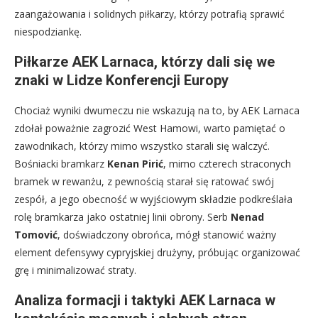
zaangażowania i solidnych piłkarzy, którzy potrafią sprawić
niespodziankę.
Piłkarze AEK Larnaca, którzy dali się we
znaki w Lidze Konferencji Europy
Chociaż wyniki dwumeczu nie wskazują na to, by AEK Larnaca
zdołał poważnie zagrozić West Hamowi, warto pamiętać o
zawodnikach, którzy mimo wszystko starali się walczyć.
Bośniacki bramkarz
Kenan Pirić
, mimo czterech straconych
bramek w rewanżu, z pewnością starał się ratować swój
zespół, a jego obecność w wyjściowym składzie podkreślała
rolę bramkarza jako ostatniej linii obrony. Serb
Nenad
Tomović
, doświadczony obrońca, mógł stanowić ważny
element defensywy cypryjskiej drużyny, próbując organizować
grę i minimalizować straty.
Analiza formacji i taktyki AEK Larnaca w