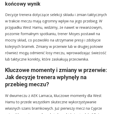
końcowy wynik
Decyzje trenera dotyczące selekcji składu i zmian taktycznych
w trakcie meczu mają ogromny wpływ na jego przebieg. W
przypadku West Hamu, widzimy, że nawet w rewanżowym,
pozornie formalnym spotkaniu, trener Moyes postawił na
mocny skład, co pozwoliło na utrzymanie presji i zdobycie
kolejnych bramek. Zmiany w przerwie lub w drugiej połowie
również mogą odmienić losy meczu, wprowadzając świeżość
lub taktyczne korekty, które zaskakują przeciwnika.
Kluczowe momenty i zmiany w przerwie:
Jak decyzje trenera wpłynęły na
przebieg meczu?
W dwumeczu z AEK Larnaca, kluczowe momenty dla West
Hamu to przede wszystkim skuteczne wykorzystywanie
własnych szans bramkowych. Już pierwszy mecz na Cyprze