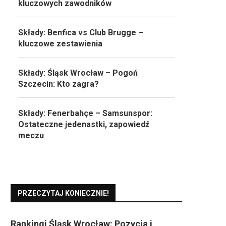
kluczowych zawodników
Składy: Benfica vs Club Brugge –
kluczowe zestawienia
Składy: Śląsk Wrocław – Pogoń
Szczecin: Kto zagra?
Składy: Fenerbahçe – Samsunspor:
Ostateczne jedenastki, zapowiedź
meczu
PRZECZYTAJ KONIECZNIE!
Rankingi Śląsk Wrocław: Pozycja i