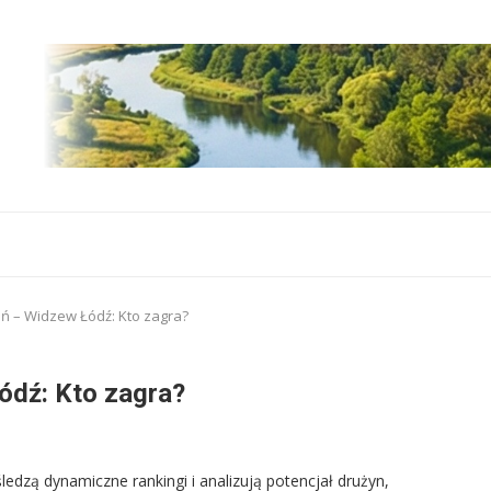
ń – Widzew Łódź: Kto zagra?
ódź: Kto zagra?
śledzą dynamiczne rankingi i analizują potencjał drużyn,