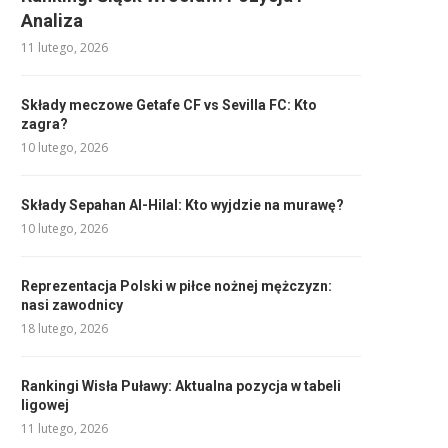
Analiza
11 lutego, 2026
Składy meczowe Getafe CF vs Sevilla FC: Kto
zagra?
10 lutego, 2026
Składy Sepahan Al-Hilal: Kto wyjdzie na murawę?
10 lutego, 2026
Reprezentacja Polski w piłce nożnej mężczyzn:
nasi zawodnicy
18 lutego, 2026
Rankingi Wisła Puławy: Aktualna pozycja w tabeli
ligowej
11 lutego, 2026