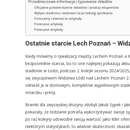
Przedmeczowe informacje i typowanie składów
Oficjalne potwierdzenie składów i analizy ekspertów
Wpływ stadionu i widowni na przebieg spotkania
Polecamy również te artykuły:
Polecane artykuły
Polecane artykuły
Ostatnie starcie Lech Poznań – Widz
Kiedy mówimy o rywalizacji między Lechem Poznań a 
bezpośrednie starcia, bo to one najlepiej pokazują aktu
stadionie w Łodzi, podczas 2. kolejki sezonu 2024/202
się zwycięstwem Widzewa Łódź nad Lechem Poznań 2:1.
odnieśli je w domowym, kompletnie wypełnionym stadi
smaczku i presji.
Bramki dla zwycięskiej drużyny zdobyli Jakub Sypek i Ja
pokazały, że łodzianie potrafią wykorzystywać swoje sy
po raz kolejny udowodnił swoją wartość jako lider of
niektórych statystykach, to właśnie skuteczność okaza