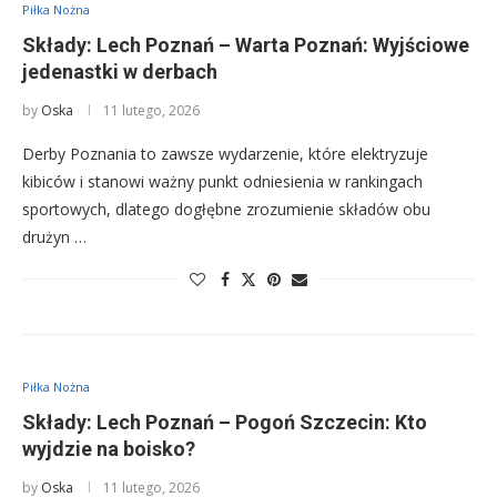
Piłka Nożna
Składy: Lech Poznań – Warta Poznań: Wyjściowe
jedenastki w derbach
by
Oska
11 lutego, 2026
Derby Poznania to zawsze wydarzenie, które elektryzuje
kibiców i stanowi ważny punkt odniesienia w rankingach
sportowych, dlatego dogłębne zrozumienie składów obu
drużyn …
Piłka Nożna
Składy: Lech Poznań – Pogoń Szczecin: Kto
wyjdzie na boisko?
by
Oska
11 lutego, 2026