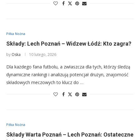
Piłka Nożna
Składy: Lech Poznań – Widzew Łódź: Kto zagra?
by
Oska
10 lutego, 2026
Dla każdego fana futbolu, a zwłaszcza dla tych, którzy śledzą
dynamiczne rankingi i analizują potencjał drużyn, znajomość
składowych meczowych to klucz do …
Piłka Nożna
Składy Warta Poznań – Lech Poznań: Ostateczne