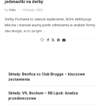
jedenastki na derby
by
Oska
10 lutego, 2026
Derby Poznania to zawsze wydarzenie, które elektryzuje
kibiców i stanowi ważny punkt odniesienia w analizie formy
obu drużyn, a co za tym …
Składy: Benfica vs Club Brugge – kluczowe
zestawienia
Składy: VfL Bochum – RB Lipsk: Analiza
przedmeczowa