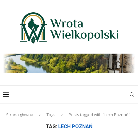
Strona główna
Tags
Posts tagged with "Lech Poznań"
TAG:
LECH POZNAŃ