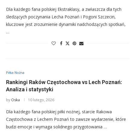
Dla każdego fana polskiej Ekstraklasy, a zwłaszcza dla tych
śledzących poczynania Lecha Poznań i Pogoni Szczecin,
kluczowe jest zrozumienie dynamiki nadchodzących spotkań,
…
Piłka Nożna
Rankingi Raków Częstochowa vs Lech Poznań:
Analiza i statystyki
by
Oska
10 lutego, 2026
Dla każdego fana polskiej piłki nożnej, starcie Rakowa
Częstochowa z Lechem Poznań to zawsze wydarzenie, które
budzi emocje i wymaga solidnego przygotowania …