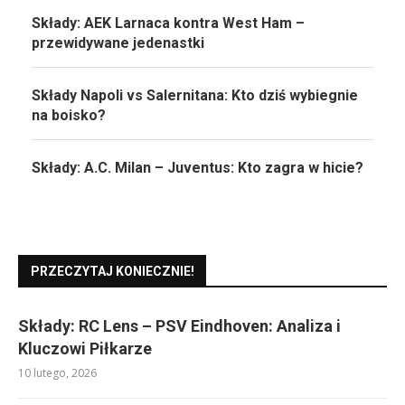
Składy: AEK Larnaca kontra West Ham –
przewidywane jedenastki
Składy Napoli vs Salernitana: Kto dziś wybiegnie
na boisko?
Składy: A.C. Milan – Juventus: Kto zagra w hicie?
PRZECZYTAJ KONIECZNIE!
Składy: RC Lens – PSV Eindhoven: Analiza i
Kluczowi Piłkarze
10 lutego, 2026