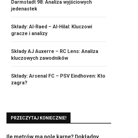
Darmstadt 98: Analiza wyjściowych
jedenastek
Składy: Al-Raed – Al-Hilal: Kluczowi
gracze i analizy
Składy AJ Auxerre – RC Lens: Analiza
kluczowych zawodników
Składy: Arsenal FC – PSV Eindhoven: Kto
zagra?
PRZECZYTAJ KONIECZNIE!
Ile metrów ma pole karne? Dokładny