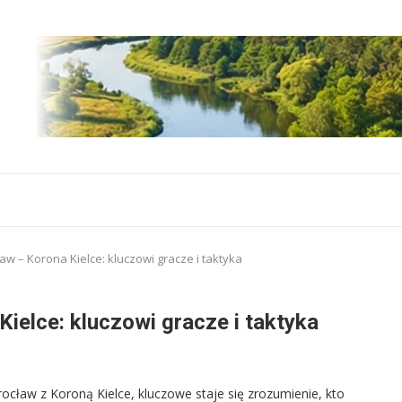
aw – Korona Kielce: kluczowi gracze i taktyka
ielce: kluczowi gracze i taktyka
rocław z Koroną Kielce, kluczowe staje się zrozumienie, kto