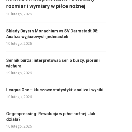
rozmiar i wymiary w piłce nożnej
10 lutego, 2026
Składy Bayern Monachium vs SV Darmstadt 98:
Analiza wyjściowych jedenastek
10 lutego, 2026
Sennik burza: interpretować sen o burzy, piorun i
wichura
19 lutego, 2026
League One – kluczowe statystyki: analiza i wyniki
10 lutego, 2026
Gegenpressing: Rewolucja w piłce nożnej. Jak
działa?
10 lutego, 2026