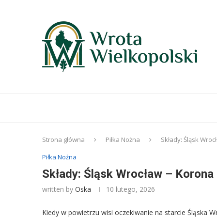
Strona główna
Piłka Nożna
Składy: Śląsk Wrocł
Piłka Nożna
Składy: Śląsk Wrocław – Korona K
written by
Oska
10 lutego, 2026
Kiedy w powietrzu wisi oczekiwanie na starcie Śląska W