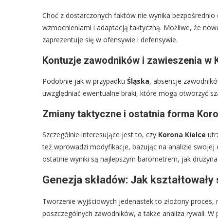
Choć z dostarczonych faktów nie wynika bezpośrednio
wzmocnieniami i adaptacją taktyczną. Możliwe, że nowe
zaprezentuje się w ofensywie i defensywie.
Kontuzje zawodników i zawieszenia w K
Podobnie jak w przypadku
Śląska
, absencje zawodnik
uwzględniać ewentualne braki, które mogą otworzyć sza
Zmiany taktyczne i ostatnia forma Koro
Szczególnie interesujące jest to, czy
Korona Kielce
utr
też wprowadzi modyfikacje, bazując na analizie swojej o
ostatnie wyniki są najlepszym barometrem, jak drużyna 
Genezja składów: Jak kształtowały s
Tworzenie wyjściowych jedenastek to złożony proces, 
poszczególnych zawodników, a także analiza rywali. W