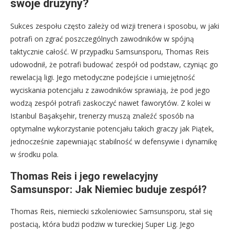
swoje drużyny?
Sukces zespołu często zależy od wizji trenera i sposobu, w jaki
potrafi on zgrać poszczególnych zawodników w spójną
taktycznie całość. W przypadku Samsunsporu, Thomas Reis
udowodnił, że potrafi budować zespół od podstaw, czyniąc go
rewelacją ligi. Jego metodyczne podejście i umiejętność
wyciskania potencjału z zawodników sprawiają, że pod jego
wodzą zespół potrafi zaskoczyć nawet faworytów. Z kolei w
Istanbul Başakşehir, trenerzy muszą znaleźć sposób na
optymalne wykorzystanie potencjału takich graczy jak Piątek,
jednocześnie zapewniając stabilność w defensywie i dynamikę
w środku pola.
Thomas Reis i jego rewelacyjny
Samsunspor: Jak Niemiec buduje zespół?
Thomas Reis, niemiecki szkoleniowiec Samsunsporu, stał się
postacią, która budzi podziw w tureckiej Super Lig. Jego