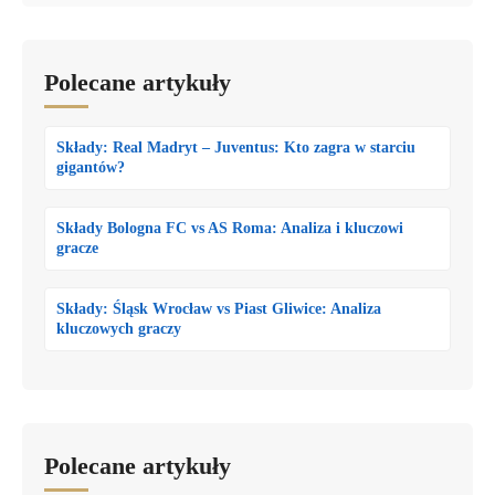
Polecane artykuły
Składy: Real Madryt – Juventus: Kto zagra w starciu
gigantów?
Składy Bologna FC vs AS Roma: Analiza i kluczowi
gracze
Składy: Śląsk Wrocław vs Piast Gliwice: Analiza
kluczowych graczy
Polecane artykuły