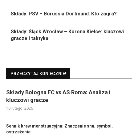
Składy: PSV – Borussia Dortmund: Kto zagra?
Składy: Śląsk Wrocław – Korona Kielce: kluczowi
gracze i taktyka
PRZECZYTAJ KONIECZNIE!
Składy Bologna FC vs AS Roma: Analiza i
kluczowi gracze
10 lutego, 2026
Sennik krew menstruacyjna: Znaczenie snu, symbol,
ostrzeżenie