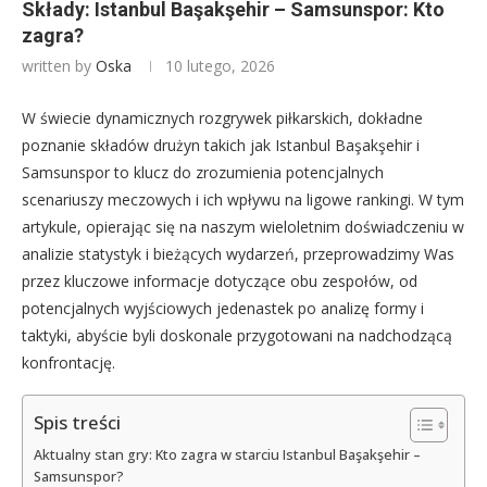
Składy: Istanbul Başakşehir – Samsunspor: Kto
zagra?
written by
Oska
10 lutego, 2026
W świecie dynamicznych rozgrywek piłkarskich, dokładne
poznanie składów drużyn takich jak Istanbul Başakşehir i
Samsunspor to klucz do zrozumienia potencjalnych
scenariuszy meczowych i ich wpływu na ligowe rankingi. W tym
artykule, opierając się na naszym wieloletnim doświadczeniu w
analizie statystyk i bieżących wydarzeń, przeprowadzimy Was
przez kluczowe informacje dotyczące obu zespołów, od
potencjalnych wyjściowych jedenastek po analizę formy i
taktyki, abyście byli doskonale przygotowani na nadchodzącą
konfrontację.
Spis treści
Aktualny stan gry: Kto zagra w starciu Istanbul Başakşehir –
Samsunspor?