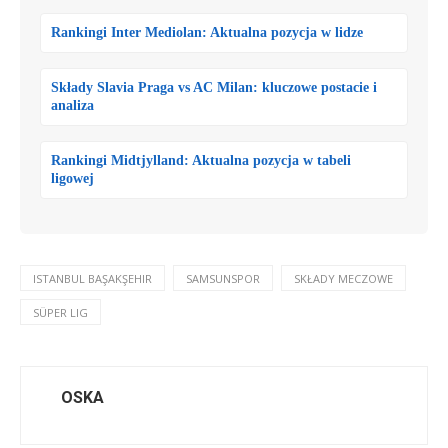
Rankingi Inter Mediolan: Aktualna pozycja w lidze
Składy Slavia Praga vs AC Milan: kluczowe postacie i
analiza
Rankingi Midtjylland: Aktualna pozycja w tabeli
ligowej
ISTANBUL BAŞAKŞEHIR
SAMSUNSPOR
SKŁADY MECZOWE
SÜPER LIG
OSKA