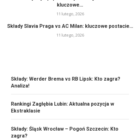
kluczowe...
11 lutego, 2026
Składy Slavia Praga vs AC Milan: kluczowe postacie...
11 lutego, 2026
Składy: Werder Brema vs RB Lipsk: Kto zagra?
Analiza!
Rankingi Zagłębia Lubin: Aktualna pozycja w
Ekstraklasie
Składy: Śląsk Wrocław – Pogoń Szczecin: Kto
zagra?