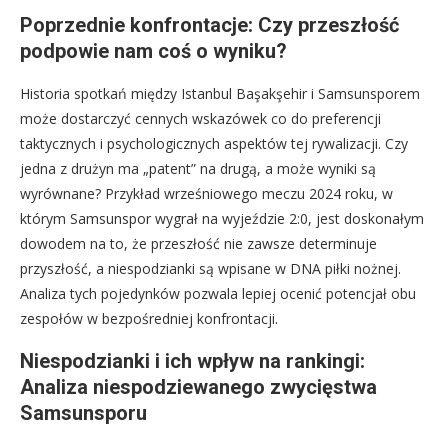
Poprzednie konfrontacje: Czy przeszłość
podpowie nam coś o wyniku?
Historia spotkań między Istanbul Başakşehir i Samsunsporem
może dostarczyć cennych wskazówek co do preferencji
taktycznych i psychologicznych aspektów tej rywalizacji. Czy
jedna z drużyn ma „patent” na drugą, a może wyniki są
wyrównane? Przykład wrześniowego meczu 2024 roku, w
którym Samsunspor wygrał na wyjeździe 2:0, jest doskonałym
dowodem na to, że przeszłość nie zawsze determinuje
przyszłość, a niespodzianki są wpisane w DNA piłki nożnej.
Analiza tych pojedynków pozwala lepiej ocenić potencjał obu
zespołów w bezpośredniej konfrontacji.
Niespodzianki i ich wpływ na rankingi:
Analiza niespodziewanego zwycięstwa
Samsunsporu