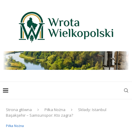
Strona główna
Piłka Nożna
Składy: Istanbul
Başakşehir – Samsunspor: Kto zagra?
Piłka Nożna