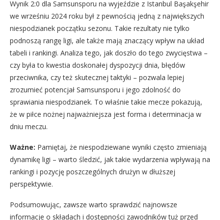
Wynik 2:0 dla Samsunsporu na wyjeździe z Istanbul Başakşehir
we wrześniu 2024 roku był z pewnością jedną z największych
niespodzianek początku sezonu. Takie rezultaty nie tylko
podnoszą rangę ligi, ale także mają znaczący wpływ na układ
tabeli i rankingi. Analiza tego, jak doszło do tego zwycięstwa –
czy była to kwestia doskonałej dyspozycji dnia, błędów
przeciwnika, czy też skutecznej taktyki – pozwala lepiej
zrozumieć potencjał Samsunsporu i jego zdolność do
sprawiania niespodzianek. To właśnie takie mecze pokazują,
że w piłce nożnej najważniejsza jest forma i determinacja w
dniu meczu.
Ważne:
Pamiętaj, że niespodziewane wyniki często zmieniają
dynamikę ligi – warto śledzić, jak takie wydarzenia wpływają na
rankingi i pozycję poszczególnych drużyn w dłuższej
perspektywie.
Podsumowując, zawsze warto sprawdzić najnowsze
informacje o składach i dostępności zawodników tuż przed