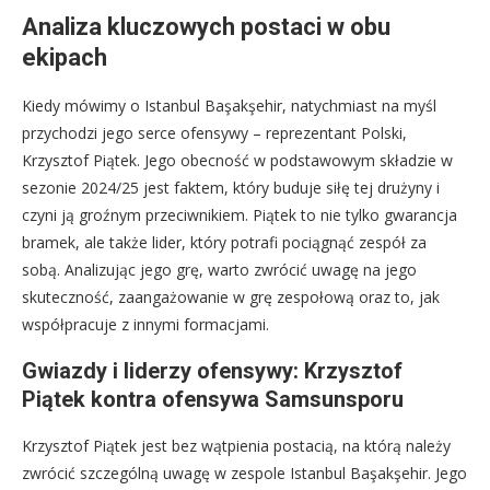
Analiza kluczowych postaci w obu
ekipach
Kiedy mówimy o Istanbul Başakşehir, natychmiast na myśl
przychodzi jego serce ofensywy – reprezentant Polski,
Krzysztof Piątek. Jego obecność w podstawowym składzie w
sezonie 2024/25 jest faktem, który buduje siłę tej drużyny i
czyni ją groźnym przeciwnikiem. Piątek to nie tylko gwarancja
bramek, ale także lider, który potrafi pociągnąć zespół za
sobą. Analizując jego grę, warto zwrócić uwagę na jego
skuteczność, zaangażowanie w grę zespołową oraz to, jak
współpracuje z innymi formacjami.
Gwiazdy i liderzy ofensywy: Krzysztof
Piątek kontra ofensywa Samsunsporu
Krzysztof Piątek jest bez wątpienia postacią, na którą należy
zwrócić szczególną uwagę w zespole Istanbul Başakşehir. Jego