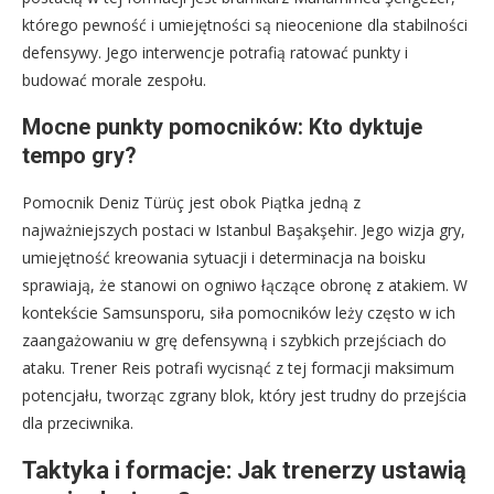
którego pewność i umiejętności są nieocenione dla stabilności
defensywy. Jego interwencje potrafią ratować punkty i
budować morale zespołu.
Mocne punkty pomocników: Kto dyktuje
tempo gry?
Pomocnik Deniz Türüç jest obok Piątka jedną z
najważniejszych postaci w Istanbul Başakşehir. Jego wizja gry,
umiejętność kreowania sytuacji i determinacja na boisku
sprawiają, że stanowi on ogniwo łączące obronę z atakiem. W
kontekście Samsunsporu, siła pomocników leży często w ich
zaangażowaniu w grę defensywną i szybkich przejściach do
ataku. Trener Reis potrafi wycisnąć z tej formacji maksimum
potencjału, tworząc zgrany blok, który jest trudny do przejścia
dla przeciwnika.
Taktyka i formacje: Jak trenerzy ustawią