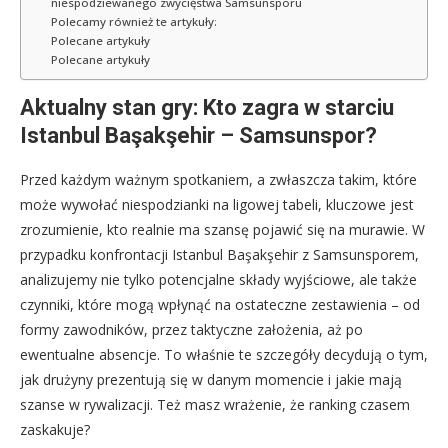
niespodziewanego zwycięstwa Samsunsporu
Polecamy również te artykuły:
Polecane artykuły
Polecane artykuły
Aktualny stan gry: Kto zagra w starciu
Istanbul Başakşehir – Samsunspor?
Przed każdym ważnym spotkaniem, a zwłaszcza takim, które
może wywołać niespodzianki na ligowej tabeli, kluczowe jest
zrozumienie, kto realnie ma szansę pojawić się na murawie. W
przypadku konfrontacji Istanbul Başakşehir z Samsunsporem,
analizujemy nie tylko potencjalne składy wyjściowe, ale także
czynniki, które mogą wpłynąć na ostateczne zestawienia – od
formy zawodników, przez taktyczne założenia, aż po
ewentualne absencje. To właśnie te szczegóły decydują o tym,
jak drużyny prezentują się w danym momencie i jakie mają
szanse w rywalizacji. Też masz wrażenie, że ranking czasem
zaskakuje?