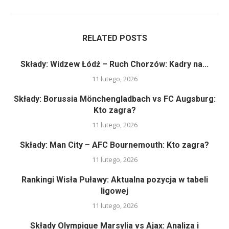
RELATED POSTS
Składy: Widzew Łódź – Ruch Chorzów: Kadry na...
11 lutego, 2026
Składy: Borussia Mönchengladbach vs FC Augsburg:
Kto zagra?
11 lutego, 2026
Składy: Man City – AFC Bournemouth: Kto zagra?
11 lutego, 2026
Rankingi Wisła Puławy: Aktualna pozycja w tabeli
ligowej
11 lutego, 2026
Składy Olympique Marsylia vs Ajax: Analiza i