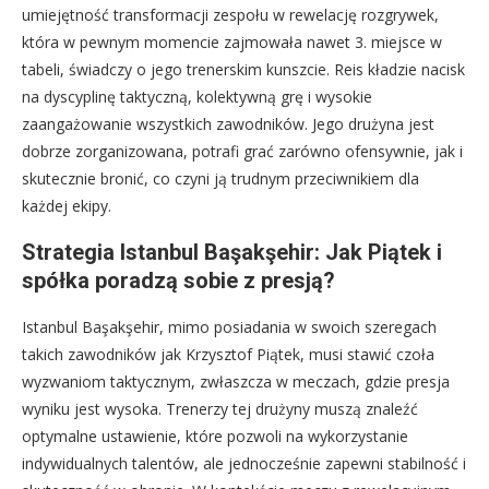
umiejętność transformacji zespołu w rewelację rozgrywek,
która w pewnym momencie zajmowała nawet 3. miejsce w
tabeli, świadczy o jego trenerskim kunszcie. Reis kładzie nacisk
na dyscyplinę taktyczną, kolektywną grę i wysokie
zaangażowanie wszystkich zawodników. Jego drużyna jest
dobrze zorganizowana, potrafi grać zarówno ofensywnie, jak i
skutecznie bronić, co czyni ją trudnym przeciwnikiem dla
każdej ekipy.
Strategia Istanbul Başakşehir: Jak Piątek i
spółka poradzą sobie z presją?
Istanbul Başakşehir, mimo posiadania w swoich szeregach
takich zawodników jak Krzysztof Piątek, musi stawić czoła
wyzwaniom taktycznym, zwłaszcza w meczach, gdzie presja
wyniku jest wysoka. Trenerzy tej drużyny muszą znaleźć
optymalne ustawienie, które pozwoli na wykorzystanie
indywidualnych talentów, ale jednocześnie zapewni stabilność i