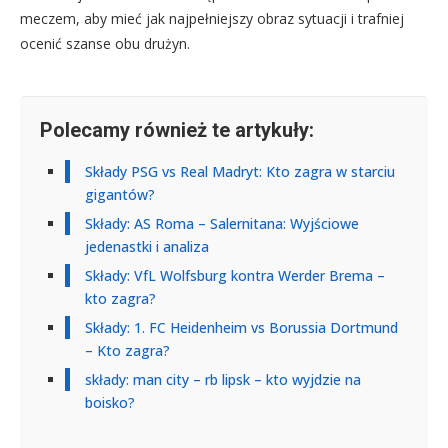
meczem, aby mieć jak najpełniejszy obraz sytuacji i trafniej
ocenić szanse obu drużyn.
Polecamy również te artykuły:
Składy PSG vs Real Madryt: Kto zagra w starciu
gigantów?
Składy: AS Roma – Salernitana: Wyjściowe
jedenastki i analiza
Składy: VfL Wolfsburg kontra Werder Brema –
kto zagra?
Składy: 1. FC Heidenheim vs Borussia Dortmund
– Kto zagra?
składy: man city – rb lipsk – kto wyjdzie na
boisko?