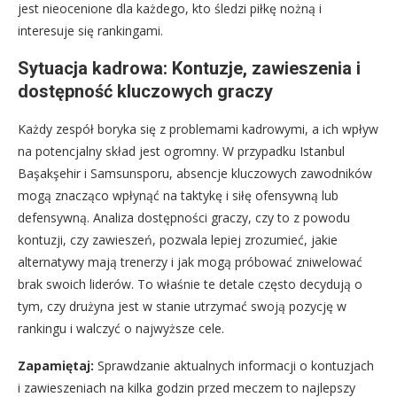
jest nieocenione dla każdego, kto śledzi piłkę nożną i
interesuje się rankingami.
Sytuacja kadrowa: Kontuzje, zawieszenia i
dostępność kluczowych graczy
Każdy zespół boryka się z problemami kadrowymi, a ich wpływ
na potencjalny skład jest ogromny. W przypadku Istanbul
Başakşehir i Samsunsporu, absencje kluczowych zawodników
mogą znacząco wpłynąć na taktykę i siłę ofensywną lub
defensywną. Analiza dostępności graczy, czy to z powodu
kontuzji, czy zawieszeń, pozwala lepiej zrozumieć, jakie
alternatywy mają trenerzy i jak mogą próbować zniwelować
brak swoich liderów. To właśnie te detale często decydują o
tym, czy drużyna jest w stanie utrzymać swoją pozycję w
rankingu i walczyć o najwyższe cele.
Zapamiętaj:
Sprawdzanie aktualnych informacji o kontuzjach
i zawieszeniach na kilka godzin przed meczem to najlepszy