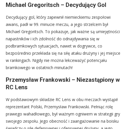
Michael Gregoritsch – Decydujący Gol
Decydujący gol, który zapewnił niemieckiemu zespołowi
awans, padł w 99. minucie meczu, a jego strzelcem był
Michael Gregoritsch. To pokazuje, jak ważne są umiejętności
napastników i ich zdolność do odnajdywania się w
podbramkowych sytuacjach, nawet w dogrywce, co
bezpośrednio przekłada się na siłę ataku drużyny i jej miejsce
w rankingach. Nigdy nie można lekceważyć potencjału
bramkowego w ostatnich minutach!
Przemysław Frankowski – Niezastąpiony w
RC Lens
W podstawowym składzie RC Lens w obu meczach wystąpił
reprezentant Polski, Przemysław Frankowski. Pełniąc rolę
prawego wahadłowego, był ważnym ogniwem w strategii gry
swojego zespołu. Jego obecność i zaangażowanie na boisku
świadczy o sile defensywnej i ofensywnej drużyny, a jego