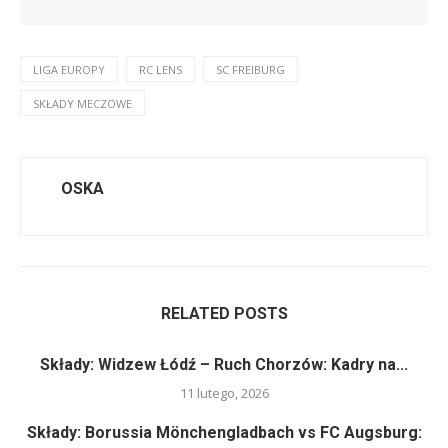
LIGA EUROPY
RC LENS
SC FREIBURG
SKŁADY MECZOWE
OSKA
RELATED POSTS
Składy: Widzew Łódź – Ruch Chorzów: Kadry na...
11 lutego, 2026
Składy: Borussia Mönchengladbach vs FC Augsburg: