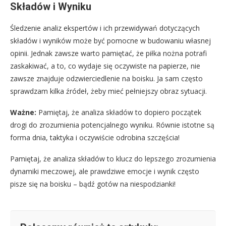
Składów i Wyniku
Śledzenie analiz ekspertów i ich przewidywań dotyczących
składów i wyników może być pomocne w budowaniu własnej
opinii. Jednak zawsze warto pamiętać, że piłka nożna potrafi
zaskakiwać, a to, co wydaje się oczywiste na papierze, nie
zawsze znajduje odzwierciedlenie na boisku. Ja sam często
sprawdzam kilka źródeł, żeby mieć pełniejszy obraz sytuacji.
Ważne:
Pamiętaj, że analiza składów to dopiero początek
drogi do zrozumienia potencjalnego wyniku. Równie istotne są
forma dnia, taktyka i oczywiście odrobina szczęścia!
Pamiętaj, że analiza składów to klucz do lepszego zrozumienia
dynamiki meczowej, ale prawdziwe emocje i wynik często
pisze się na boisku – bądź gotów na niespodzianki!