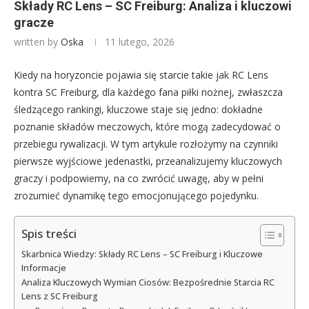
Składy RC Lens – SC Freiburg: Analiza i kluczowi
gracze
written by
Oska
11 lutego, 2026
Kiedy na horyzoncie pojawia się starcie takie jak RC Lens
kontra SC Freiburg, dla każdego fana piłki nożnej, zwłaszcza
śledzącego rankingi, kluczowe staje się jedno: dokładne
poznanie składów meczowych, które mogą zadecydować o
przebiegu rywalizacji. W tym artykule rozłożymy na czynniki
pierwsze wyjściowe jedenastki, przeanalizujemy kluczowych
graczy i podpowiemy, na co zwrócić uwagę, aby w pełni
zrozumieć dynamikę tego emocjonującego pojedynku.
Spis treści
Skarbnica Wiedzy: Składy RC Lens – SC Freiburg i Kluczowe
Informacje
Analiza Kluczowych Wymian Ciosów: Bezpośrednie Starcia RC
Lens z SC Freiburg