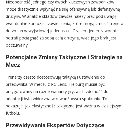
Nieobecność jednego czy dwóch kluczowych zawodników
może drastycznie wpłynąć na siłę ofensywną lub defensywną
drużyny. W analizie składów zawsze należy brać pod uwagę
ewentualne kontuzje i zawieszenia, które mogą zmusić trenera
do zmian w wyjściowej jedenastce. Czasem jeden zawodnik
potrafi pociągnąć za sobą całą drużynę, więc jego brak jest
odczuwalny.
Potencjalne Zmiany Taktyczne i Strategie na
Mecz
Trenerzy często dostosowują taktykę i ustawienie do
przeciwnika. W meczu z RC Lens, Freiburg musiał być
przygotowany na różne warianty gry, a ich zdolność do
adaptacji była widoczna w rewanżowym spotkaniu. To
pokazuje, jak elastyczność taktyczna jest ważna w dzisiejszym
futbolu.
Przewidywania Ekspertów Dotyczące