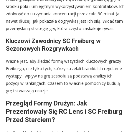
środku pola i umiejętnym wykorzystywaniem kontrataków. Ich
zdolność do utrzymania koncentracji przez całe 90 minut (a
nawet dłużej, jak pokazała dogrywka) jest ich siłą. Widać tam
przemyślaną strategię gry, która często zaskakuje rywali.
Kluczowi Zawodnicy SC Freiburg w
Sezonowych Rozgrywkach
Ważne jest, aby śledzić formę wszystkich kluczowych graczy
Freiburgu, nie tylko tych, którzy strzelali bramki. Ich regularne
występy i wpływ na grę zespołu są podstawą analizy ich
pozycji w rankingach. Czasem to właśnie pomocnicy budują
grę i stwarzają okazje.
Przegląd Formy Drużyn: Jak
Prezentowały Się RC Lens i SC Freiburg
Przed Starciem?