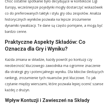
Choć ostatnie spotkanie było decydujące w kontekście Ligi
Europy, wcześniejsze pojedynki mogły dostarczyć wskazówek
co do preferowanych taktyk i stylu gry obu zespołów. Analiza
historycznych wyników pozwala na lepsze zrozumienie
dynamiki rywalizacji. Te dane są często pomijane, a mogą być
bardzo cenne.
Praktyczne Aspekty Składów: Co
Oznacza dla Gry i Wyniku?
Każda zmiana w składzie, każdy powrót po kontuzji czy
nieobecność kluczowego zawodnika ma ogromne znaczenie
dla strategii gry i potencjalnego wyniku. Dla kibiców śledzących
rankingi, zrozumienie tych niuansów jest kluczowe. To jak
czytanie między wierszami, które pozwala lepiej ocenić szanse
każdej z drużyn.
Wpływ Kontuzji i Zawieszeń na Składy