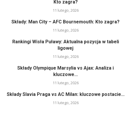
Kto zagra?
11 lutego, 2026
Składy: Man City – AFC Bournemouth: Kto zagra?
11 lutego, 2026
Rankingi Wisła Puławy: Aktualna pozycja w tabeli
ligowej
11 lutego, 2026
Składy Olympique Marsylia vs Ajax: Analiza i
kluczowe...
11 lutego, 2026
Składy Slavia Praga vs AC Milan: kluczowe postacie...
11 lutego, 2026