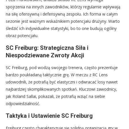
spojrzenia na innych zawodników, którzy regularnie wpływają
na siłę ofensywną i defensywną zespołu. Ich forma w całym
sezonie jest ważnym wskaźnikiem potencjału drużyny. Warto
śledzić ich indywidualne statystyki, bo to one budują ogólny
obraz potencjału.
SC Freiburg: Strategiczna Siła i
Niespodziewane Zwroty Akcji
SC Freiburg, pod wodzą swojego trenera, często prezentuje
bardzo poukładaną taktycznie grę. W meczu z RC Lens
udowodnili, że potrafią być elastyczni i odwracać losy nawet
najbardziej skomplikowanych spotkań. Kluczowi zawodnicy,
jak Roland Sallai, pokazali, że potrafią wziąć na siebie
odpowiedzialność.
Taktyka i Ustawienie SC Freiburg
Freiburg często charakteryzuje się solidną organizacją gry w