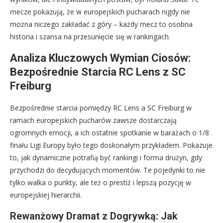
mecze pokazują, że w europejskich pucharach nigdy nie
można niczego zakładać z góry – każdy mecz to osobna
historia i szansa na przesunięcie się w rankingach.
Analiza Kluczowych Wymian Ciosów:
Bezpośrednie Starcia RC Lens z SC
Freiburg
Bezpośrednie starcia pomiędzy RC Lens a SC Freiburg w
ramach europejskich pucharów zawsze dostarczają
ogromnych emocji, a ich ostatnie spotkanie w barażach o 1/8
finału Ligi Europy było tego doskonałym przykładem. Pokazuje
to, jak dynamiczne potrafią być rankingi i forma drużyn, gdy
przychodzi do decydujących momentów. Te pojedynki to nie
tylko walka o punkty, ale też o prestiż i lepszą pozycję w
europejskiej hierarchii.
Rewanżowy Dramat z Dogrywką: Jak