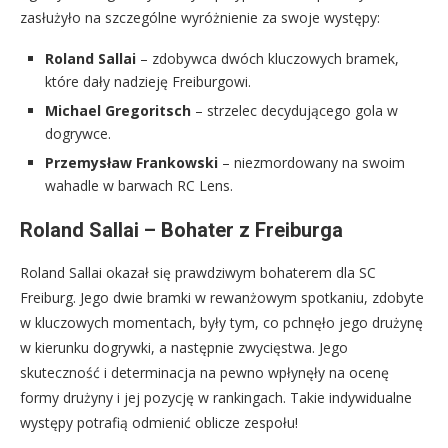
zasłużyło na szczególne wyróżnienie za swoje występy:
Roland Sallai
– zdobywca dwóch kluczowych bramek,
które dały nadzieję Freiburgowi.
Michael Gregoritsch
– strzelec decydującego gola w
dogrywce.
Przemysław Frankowski
– niezmordowany na swoim
wahadle w barwach RC Lens.
Roland Sallai – Bohater z Freiburga
Roland Sallai okazał się prawdziwym bohaterem dla SC
Freiburg. Jego dwie bramki w rewanżowym spotkaniu, zdobyte
w kluczowych momentach, były tym, co pchnęło jego drużynę
w kierunku dogrywki, a następnie zwycięstwa. Jego
skuteczność i determinacja na pewno wpłynęły na ocenę
formy drużyny i jej pozycję w rankingach. Takie indywidualne
występy potrafią odmienić oblicze zespołu!