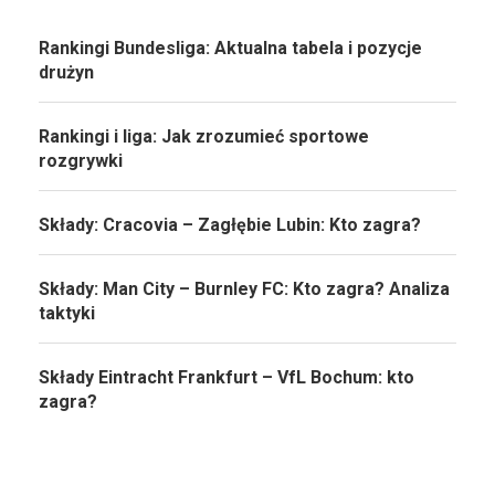
Rankingi Bundesliga: Aktualna tabela i pozycje
drużyn
Rankingi i liga: Jak zrozumieć sportowe
rozgrywki
Składy: Cracovia – Zagłębie Lubin: Kto zagra?
Składy: Man City – Burnley FC: Kto zagra? Analiza
taktyki
Składy Eintracht Frankfurt – VfL Bochum: kto
zagra?