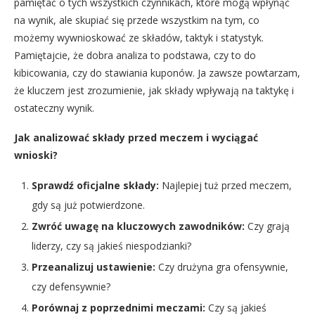
pamiętać o tych wszystkich czynnikach, które mogą wpłynąć
na wynik, ale skupiać się przede wszystkim na tym, co
możemy wywnioskować ze składów, taktyk i statystyk.
Pamiętajcie, że dobra analiza to podstawa, czy to do
kibicowania, czy do stawiania kuponów. Ja zawsze powtarzam,
że kluczem jest zrozumienie, jak składy wpływają na taktykę i
ostateczny wynik.
Jak analizować składy przed meczem i wyciągać
wnioski?
Sprawdź oficjalne składy:
Najlepiej tuż przed meczem,
gdy są już potwierdzone.
Zwróć uwagę na kluczowych zawodników:
Czy grają
liderzy, czy są jakieś niespodzianki?
Przeanalizuj ustawienie:
Czy drużyna gra ofensywnie,
czy defensywnie?
Porównaj z poprzednimi meczami:
Czy są jakieś