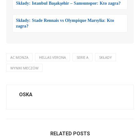
Składy: Istanbul Başakşehir – Samsunspor: Kto zagra?
Składy: Stade Rennais vs Olympique Marsylia: Kto
zagra?
AC MONZA
HELLAS VERONA
SERIE A
SKŁADY
WYNIKI MECZÓW
OSKA
RELATED POSTS