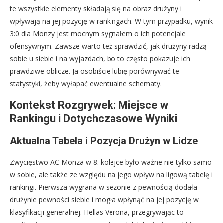
te wszystkie elementy składają się na obraz drużyny i
wpływają na jej pozycję w rankingach. W tym przypadku, wynik
3:0 dla Monzy jest mocnym sygnałem o ich potencjale
ofensywnym. Zawsze warto też sprawdzić, jak drużyny radzą
sobie u siebie i na wyjazdach, bo to często pokazuje ich
prawdziwe oblicze. Ja osobiście lubię porównywać te
statystyki, żeby wyłapać ewentualne schematy.
Kontekst Rozgrywek: Miejsce w
Rankingu i Dotychczasowe Wyniki
Aktualna Tabela i Pozycja Drużyn w Lidze
Zwycięstwo AC Monza w 8. kolejce było ważne nie tylko samo
w sobie, ale także ze względu na jego wpływ na ligową tabelę i
rankingi. Pierwsza wygrana w sezonie z pewnością dodała
drużynie pewności siebie i mogła wpłynąć na jej pozycję w
klasyfikacji generalnej. Hellas Verona, przegrywając to