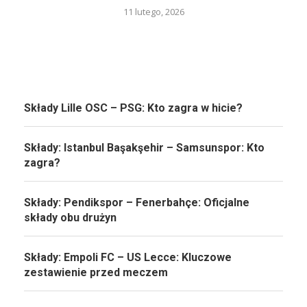
11 lutego, 2026
Składy Lille OSC – PSG: Kto zagra w hicie?
Składy: Istanbul Başakşehir – Samsunspor: Kto
zagra?
Składy: Pendikspor – Fenerbahçe: Oficjalne
składy obu drużyn
Składy: Empoli FC – US Lecce: Kluczowe
zestawienie przed meczem