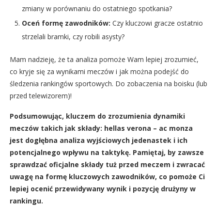
zmiany w porównaniu do ostatniego spotkania?
Oceń formę zawodników:
Czy kluczowi gracze ostatnio
strzelali bramki, czy robili asysty?
Mam nadzieję, że ta analiza pomoże Wam lepiej zrozumieć,
co kryje się za wynikami meczów i jak można podejść do
śledzenia rankingów sportowych. Do zobaczenia na boisku (lub
przed telewizorem)!
Podsumowując, kluczem do zrozumienia dynamiki
meczów takich jak
składy: hellas verona – ac monza
jest dogłębna analiza wyjściowych jedenastek i ich
potencjalnego wpływu na taktykę. Pamiętaj, by zawsze
sprawdzać oficjalne składy tuż przed meczem i zwracać
uwagę na formę kluczowych zawodników, co pomoże Ci
lepiej ocenić przewidywany wynik i pozycję drużyny w
rankingu.