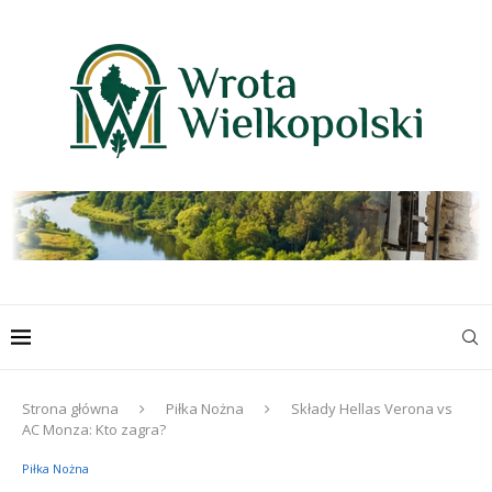
Strona główna
Piłka Nożna
Składy Hellas Verona vs
AC Monza: Kto zagra?
Piłka Nożna