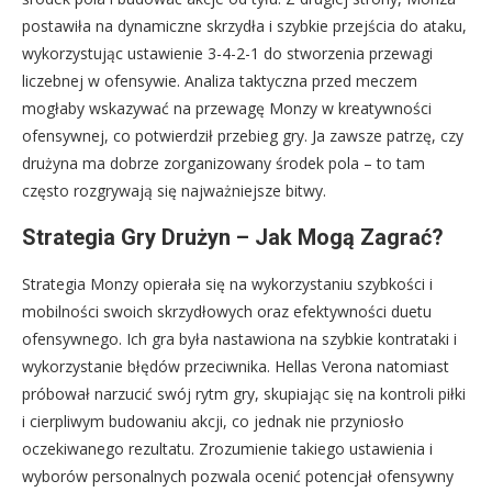
postawiła na dynamiczne skrzydła i szybkie przejścia do ataku,
wykorzystując ustawienie 3-4-2-1 do stworzenia przewagi
liczebnej w ofensywie. Analiza taktyczna przed meczem
mogłaby wskazywać na przewagę Monzy w kreatywności
ofensywnej, co potwierdził przebieg gry. Ja zawsze patrzę, czy
drużyna ma dobrze zorganizowany środek pola – to tam
często rozgrywają się najważniejsze bitwy.
Strategia Gry Drużyn – Jak Mogą Zagrać?
Strategia Monzy opierała się na wykorzystaniu szybkości i
mobilności swoich skrzydłowych oraz efektywności duetu
ofensywnego. Ich gra była nastawiona na szybkie kontrataki i
wykorzystanie błędów przeciwnika. Hellas Verona natomiast
próbował narzucić swój rytm gry, skupiając się na kontroli piłki
i cierpliwym budowaniu akcji, co jednak nie przyniosło
oczekiwanego rezultatu. Zrozumienie takiego ustawienia i
wyborów personalnych pozwala ocenić potencjał ofensywny