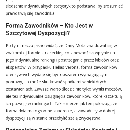
śledzenie indywidualnych statystyk to podstawa, by zrozumieć
prawdziwą siłę zawodnika.
Forma Zawodników – Kto Jest w
Szczytowej Dyspozycji?
Po tym meczu jasno widać, że Dany Mota znajdował się w
znakomitej formie strzeleckiej, co z pewnością wpłynie na
jego indywidualne rankingi i postrzeganie przez kibiców oraz
ekspertów. W przypadku Hellas Verona, forma zawodników
ofensywnych wydaje się być obszarem wymagającym
poprawy, co może skutkować spadkami w niektórych
zestawieniach. Zawsze warto śledzić nie tylko wyniki meczów,
ale też indywidualne osiągnięcia zawodników, które kształtują
ich pozycję w rankingach. Takie mecze jak ten pokazują, że
forma dnia ma ogromne znaczenie, a zawodnicy w dobrej
dyspozycji są w stanie przechylić szalę zwycięstwa.