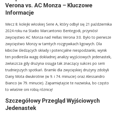
Verona vs. AC Monza – Kluczowe
Informacje
Mecz 8. kolejki włoskiej Serie A, który odbył się 21 października
2024 roku na Stadio Marcantonio Bentegodi, przyniósł
zwycięstwo AC Monza nad Hellas Verona 3:0. Było to pierwsze
zwycięstwo Monzy w tamtych rozgrywkach ligowych. Dla
kibiców śledzących składy i potencjalne niespodzianki, wynik
ten podkreśla wagę dokładnej analizy wyjściowych jedenastek,
zwłaszcza gdy drużyna osiąga tak znaczący sukces po serii
trudniejszych spotkań. Bramki dla zwycięskiej drużyny zdobyli
Dany Mota dwukrotnie (w 9. i 74. minucie) oraz Alessandro
Bianco (w 79. minucie). Zapamiętajcie te nazwiska, bo często
to właśnie oni robią różnicę!
Szczegółowy Przegląd Wyjściowych
Jedenastek