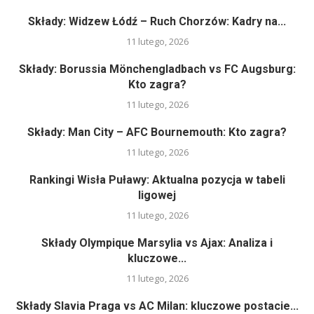
Składy: Widzew Łódź – Ruch Chorzów: Kadry na...
11 lutego, 2026
Składy: Borussia Mönchengladbach vs FC Augsburg:
Kto zagra?
11 lutego, 2026
Składy: Man City – AFC Bournemouth: Kto zagra?
11 lutego, 2026
Rankingi Wisła Puławy: Aktualna pozycja w tabeli
ligowej
11 lutego, 2026
Składy Olympique Marsylia vs Ajax: Analiza i
kluczowe...
11 lutego, 2026
Składy Slavia Praga vs AC Milan: kluczowe postacie...