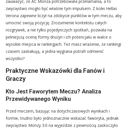
zauważyć, że AC Monza potrzebowała przełamania, a to
zwycięstwo mogło być właśnie tym impulsem. Z kolei Hellas
Verona zapewne liczył na zdobycie punktów w tym meczu, aby
umocnić swoją pozycję. Zrozumienie kontekstu całych
rozgrywek, a nie tylko pojedynczych spotkań, pozwala na
pełniejszą ocenę formy drużyn i ich potencjału w walce o
wysokie miejsca w rankingach. Też masz wrażenie, że rankingi
czasem zaskakują, a jedna wygrana potrafi odmienić
wszystko?
Praktyczne Wskazówki dla Fanów i
Graczy
Kto Jest Faworytem Meczu? Analiza
Przewidywanego Wyniku
Przed meczem, bazując na dotychczasowych wynikach i
formie, trudno było jednoznacznie wskazać faworyta, jednak
zwycięstwo Monzy 3:0 na wyjeździe z pewnością zaskoczyło