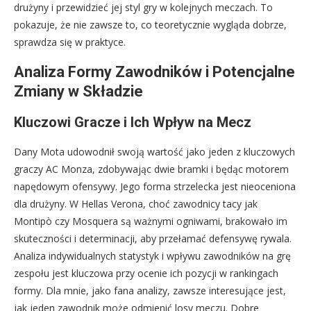
drużyny i przewidzieć jej styl gry w kolejnych meczach. To
pokazuje, że nie zawsze to, co teoretycznie wygląda dobrze,
sprawdza się w praktyce.
Analiza Formy Zawodników i Potencjalne
Zmiany w Składzie
Kluczowi Gracze i Ich Wpływ na Mecz
Dany Mota udowodnił swoją wartość jako jeden z kluczowych
graczy AC Monza, zdobywając dwie bramki i będąc motorem
napędowym ofensywy. Jego forma strzelecka jest nieoceniona
dla drużyny. W Hellas Verona, choć zawodnicy tacy jak
Montipò czy Mosquera są ważnymi ogniwami, brakowało im
skuteczności i determinacji, aby przełamać defensywę rywala.
Analiza indywidualnych statystyk i wpływu zawodników na grę
zespołu jest kluczowa przy ocenie ich pozycji w rankingach
formy. Dla mnie, jako fana analizy, zawsze interesujące jest,
jak jeden zawodnik może odmienić losy meczu. Dobre