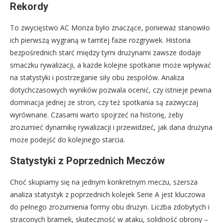
Rekordy
To zwycięstwo AC Monza było znaczące, ponieważ stanowiło
ich pierwszą wygraną w tamtej fazie rozgrywek. Historia
bezpośrednich starć między tymi drużynami zawsze dodaje
smaczku rywalizacji, a każde kolejne spotkanie może wpływać
na statystyki i postrzeganie siły obu zespołów. Analiza
dotychczasowych wyników pozwala ocenić, czy istnieje pewna
dominacja jednej ze stron, czy też spotkania są zazwyczaj
wyrównane. Czasami warto spojrzeć na historię, żeby
zrozumieć dynamikę rywalizacji i przewidzieć, jak dana drużyna
może podejść do kolejnego starcia.
Statystyki z Poprzednich Meczów
Choć skupiamy się na jednym konkretnym meczu, szersza
analiza statystyk z poprzednich kolejek Serie A jest kluczowa
do pełnego zrozumienia formy obu drużyn. Liczba zdobytych i
straconych bramek, skuteczność w ataku, solidność obrony –