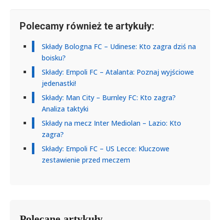
Polecamy również te artykuły:
Składy Bologna FC – Udinese: Kto zagra dziś na
boisku?
Składy: Empoli FC – Atalanta: Poznaj wyjściowe
jedenastki!
Składy: Man City – Burnley FC: Kto zagra?
Analiza taktyki
Składy na mecz Inter Mediolan – Lazio: Kto
zagra?
Składy: Empoli FC – US Lecce: Kluczowe
zestawienie przed meczem
Polecane artykuły