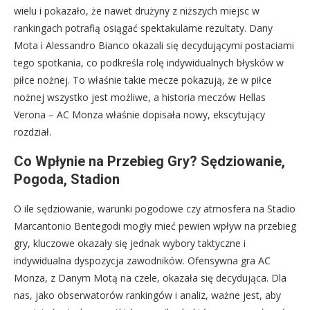
wielu i pokazało, że nawet drużyny z niższych miejsc w
rankingach potrafią osiągać spektakularne rezultaty. Dany
Mota i Alessandro Bianco okazali się decydującymi postaciami
tego spotkania, co podkreśla rolę indywidualnych błysków w
piłce nożnej. To właśnie takie mecze pokazują, że w piłce
nożnej wszystko jest możliwe, a historia meczów Hellas
Verona – AC Monza właśnie dopisała nowy, ekscytujący
rozdział.
Co Wpłynie na Przebieg Gry? Sędziowanie,
Pogoda, Stadion
O ile sędziowanie, warunki pogodowe czy atmosfera na Stadio
Marcantonio Bentegodi mogły mieć pewien wpływ na przebieg
gry, kluczowe okazały się jednak wybory taktyczne i
indywidualna dyspozycja zawodników. Ofensywna gra AC
Monza, z Danym Motą na czele, okazała się decydująca. Dla
nas, jako obserwatorów rankingów i analiz, ważne jest, aby