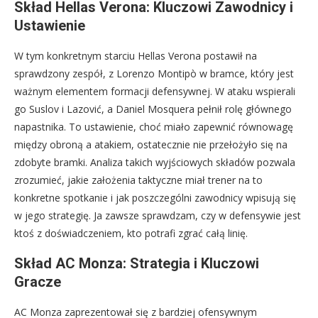
Skład Hellas Verona: Kluczowi Zawodnicy i
Ustawienie
W tym konkretnym starciu Hellas Verona postawił na
sprawdzony zespół, z Lorenzo Montipò w bramce, który jest
ważnym elementem formacji defensywnej. W ataku wspierali
go Suslov i Lazović, a Daniel Mosquera pełnił rolę głównego
napastnika. To ustawienie, choć miało zapewnić równowagę
między obroną a atakiem, ostatecznie nie przełożyło się na
zdobyte bramki. Analiza takich wyjściowych składów pozwala
zrozumieć, jakie założenia taktyczne miał trener na to
konkretne spotkanie i jak poszczególni zawodnicy wpisują się
w jego strategię. Ja zawsze sprawdzam, czy w defensywie jest
ktoś z doświadczeniem, kto potrafi zgrać całą linię.
Skład AC Monza: Strategia i Kluczowi
Gracze
AC Monza zaprezentował się z bardziej ofensywnym