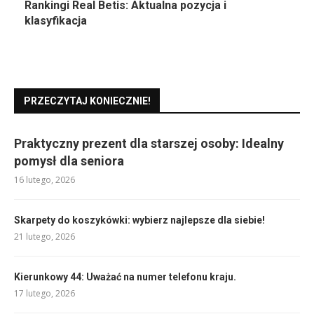
Rankingi Real Betis: Aktualna pozycja i
klasyfikacja
PRZECZYTAJ KONIECZNIE!
Praktyczny prezent dla starszej osoby: Idealny
pomysł dla seniora
16 lutego, 2026
Skarpety do koszykówki: wybierz najlepsze dla siebie!
21 lutego, 2026
Kierunkowy 44: Uważać na numer telefonu kraju.
17 lutego, 2026