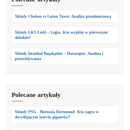
Składy Chelsea vs Luton Town: Analiza przedmeczowa
Składy ŁKS Łódź – Legia: Kto wyjdzie w pierwszym
składzie?
Składy Istanbul Başakşehir – Hatayspor: Analiza i
przewidywania
Polecane artykuły
Składy PSG - Borussia Dortmund: Kto zagra w
decydującym starciu gigantów?