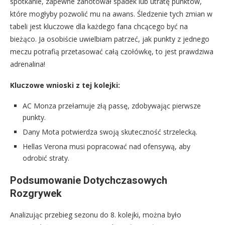
spotkanie, zapewne zanotował spadek lub utratę punktów,
które mogłyby pozwolić mu na awans. Śledzenie tych zmian w
tabeli jest kluczowe dla każdego fana chcącego być na
bieżąco. Ja osobiście uwielbiam patrzeć, jak punkty z jednego
meczu potrafią przetasować całą czołówkę, to jest prawdziwa
adrenalina!
Kluczowe wnioski z tej kolejki:
AC Monza przełamuje złą passę, zdobywając pierwsze
punkty.
Dany Mota potwierdza swoją skuteczność strzelecką.
Hellas Verona musi popracować nad ofensywą, aby
odrobić straty.
Podsumowanie Dotychczasowych
Rozgrywek
Analizując przebieg sezonu do 8. kolejki, można było