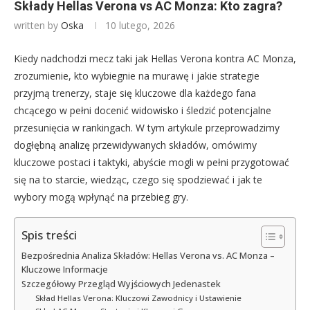
Składy Hellas Verona vs AC Monza: Kto zagra?
written by
Oska
10 lutego, 2026
Kiedy nadchodzi mecz taki jak Hellas Verona kontra AC Monza,
zrozumienie, kto wybiegnie na murawę i jakie strategie
przyjmą trenerzy, staje się kluczowe dla każdego fana
chcącego w pełni docenić widowisko i śledzić potencjalne
przesunięcia w rankingach. W tym artykule przeprowadzimy
dogłębną analizę przewidywanych składów, omówimy
kluczowe postaci i taktyki, abyście mogli w pełni przygotować
się na to starcie, wiedząc, czego się spodziewać i jak te
wybory mogą wpłynąć na przebieg gry.
Spis treści
Bezpośrednia Analiza Składów: Hellas Verona vs. AC Monza –
Kluczowe Informacje
Szczegółowy Przegląd Wyjściowych Jedenastek
Skład Hellas Verona: Kluczowi Zawodnicy i Ustawienie