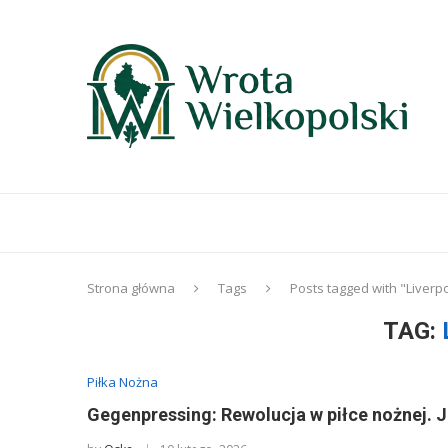
Strona główna
Tags
Posts tagged with "Liverp
TAG:
Piłka Nożna
Gegenpressing: Rewolucja w piłce nożnej. J