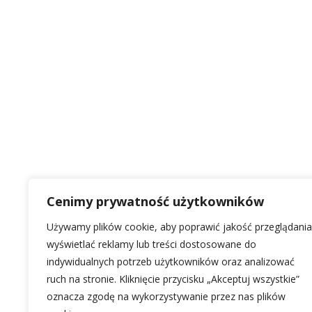
Cenimy prywatność użytkowników
Używamy plików cookie, aby poprawić jakość przeglądania
wyświetlać reklamy lub treści dostosowane do
indywidualnych potrzeb użytkowników oraz analizować
ruch na stronie. Kliknięcie przycisku „Akceptuj wszystkie”
oznacza zgodę na wykorzystywanie przez nas plików