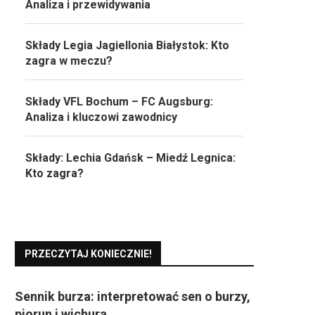
Analiza i przewidywania
Składy Legia Jagiellonia Białystok: Kto
zagra w meczu?
Składy VFL Bochum – FC Augsburg:
Analiza i kluczowi zawodnicy
Składy: Lechia Gdańsk – Miedź Legnica:
Kto zagra?
PRZECZYTAJ KONIECZNIE!
Sennik burza: interpretować sen o burzy,
piorun i wichura