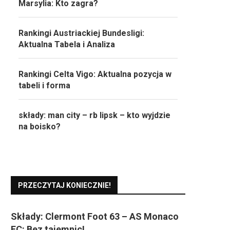
Marsylia: Kto zagra?
Rankingi Austriackiej Bundesligi:
Aktualna Tabela i Analiza
Rankingi Celta Vigo: Aktualna pozycja w
tabeli i forma
składy: man city – rb lipsk – kto wyjdzie
na boisko?
PRZECZYTAJ KONIECZNIE!
Składy: Clermont Foot 63 – AS Monaco
FC: Bez tajemnic!