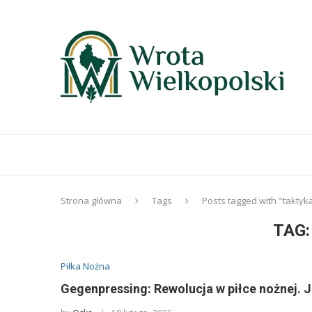
Strona główna
Tags
Posts tagged with "taktyk
TAG
Piłka Nożna
Gegenpressing: Rewolucja w piłce nożnej. J