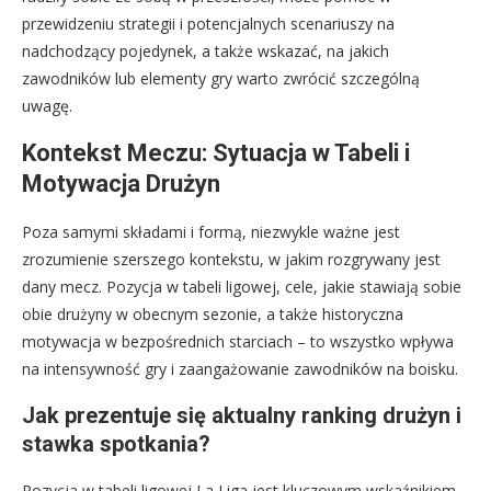
przewidzeniu strategii i potencjalnych scenariuszy na
nadchodzący pojedynek, a także wskazać, na jakich
zawodników lub elementy gry warto zwrócić szczególną
uwagę.
Kontekst Meczu: Sytuacja w Tabeli i
Motywacja Drużyn
Poza samymi składami i formą, niezwykle ważne jest
zrozumienie szerszego kontekstu, w jakim rozgrywany jest
dany mecz. Pozycja w tabeli ligowej, cele, jakie stawiają sobie
obie drużyny w obecnym sezonie, a także historyczna
motywacja w bezpośrednich starciach – to wszystko wpływa
na intensywność gry i zaangażowanie zawodników na boisku.
Jak prezentuje się aktualny ranking drużyn i
stawka spotkania?
Pozycja w tabeli ligowej La Liga jest kluczowym wskaźnikiem,