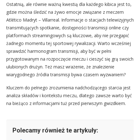
Ostatnią, ale równie ważną kwestią dla każdego kibica jest to,
gdzie można śledzić na żywo emocje związane z meczem
Atlético Madryt – Villarreal. Informacje o stacjach telewizyjnych
transmitujących spotkanie, dostępności transmisji online czy
platformach streamingowych są kluczowe, aby nie przegapić
żadnego momentu tej sportowej rywalizacji. Warto wcześniej
sprawdzić harmonogram transmisji, aby być w pełni
przygotowanym na rozpoczęcie meczu i cieszyć się grą swoich
ulubionych drużyn. Też masz wrażenie, że znalezienie
wiarygodnego źródła transmisji bywa czasem wyzwaniem?
Kluczem do pełnego zrozumienia nadchodzącego starcia jest
analiza składów i kontekstu meczu, dlatego zawsze warto być
na bieżąco z informacjami tuż przed pierwszym gwizdkiem.
Polecamy również te artykuły: