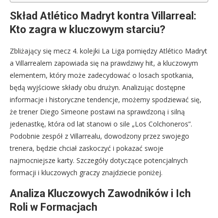
Skład Atlético Madryt kontra Villarreal:
Kto zagra w kluczowym starciu?
Zbliżający się mecz 4. kolejki La Liga pomiędzy Atlético Madryt
a Villarrealem zapowiada się na prawdziwy hit, a kluczowym
elementem, który może zadecydować o losach spotkania,
będą wyjściowe składy obu drużyn. Analizując dostępne
informacje i historyczne tendencje, możemy spodziewać się,
że trener Diego Simeone postawi na sprawdzoną i silną
jedenastkę, która od lat stanowi o sile „Los Colchoneros”.
Podobnie zespół z Villarrealu, dowodzony przez swojego
trenera, będzie chciał zaskoczyć i pokazać swoje
najmocniejsze karty. Szczegóły dotyczące potencjalnych
formacji i kluczowych graczy znajdziecie poniżej.
Analiza Kluczowych Zawodników i Ich
Roli w Formacjach