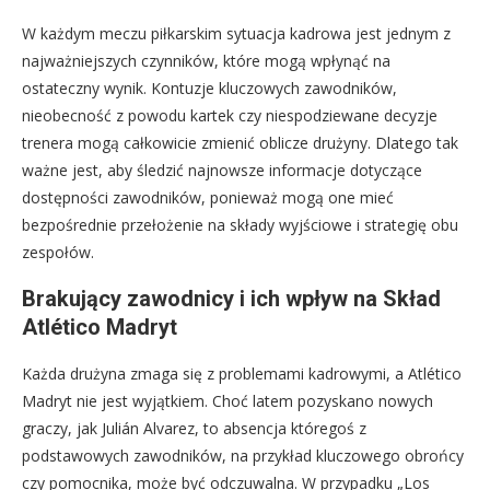
W każdym meczu piłkarskim sytuacja kadrowa jest jednym z
najważniejszych czynników, które mogą wpłynąć na
ostateczny wynik. Kontuzje kluczowych zawodników,
nieobecność z powodu kartek czy niespodziewane decyzje
trenera mogą całkowicie zmienić oblicze drużyny. Dlatego tak
ważne jest, aby śledzić najnowsze informacje dotyczące
dostępności zawodników, ponieważ mogą one mieć
bezpośrednie przełożenie na składy wyjściowe i strategię obu
zespołów.
Brakujący zawodnicy i ich wpływ na Skład
Atlético Madryt
Każda drużyna zmaga się z problemami kadrowymi, a Atlético
Madryt nie jest wyjątkiem. Choć latem pozyskano nowych
graczy, jak Julián Alvarez, to absencja któregoś z
podstawowych zawodników, na przykład kluczowego obrońcy
czy pomocnika, może być odczuwalna. W przypadku „Los