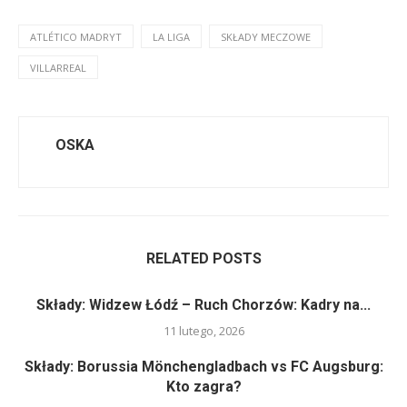
ATLÉTICO MADRYT
LA LIGA
SKŁADY MECZOWE
VILLARREAL
OSKA
RELATED POSTS
Składy: Widzew Łódź – Ruch Chorzów: Kadry na...
11 lutego, 2026
Składy: Borussia Mönchengladbach vs FC Augsburg:
Kto zagra?