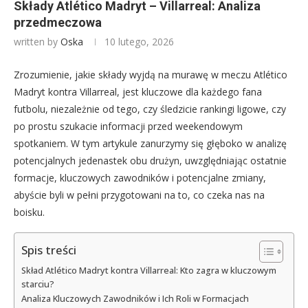
Składy Atlético Madryt – Villarreal: Analiza
przedmeczowa
written by
Oska
10 lutego, 2026
Zrozumienie, jakie składy wyjdą na murawę w meczu Atlético
Madryt kontra Villarreal, jest kluczowe dla każdego fana
futbolu, niezależnie od tego, czy śledzicie rankingi ligowe, czy
po prostu szukacie informacji przed weekendowym
spotkaniem. W tym artykule zanurzymy się głęboko w analizę
potencjalnych jedenastek obu drużyn, uwzględniając ostatnie
formacje, kluczowych zawodników i potencjalne zmiany,
abyście byli w pełni przygotowani na to, co czeka nas na
boisku.
Spis treści
Skład Atlético Madryt kontra Villarreal: Kto zagra w kluczowym
starciu?
Analiza Kluczowych Zawodników i Ich Roli w Formacjach