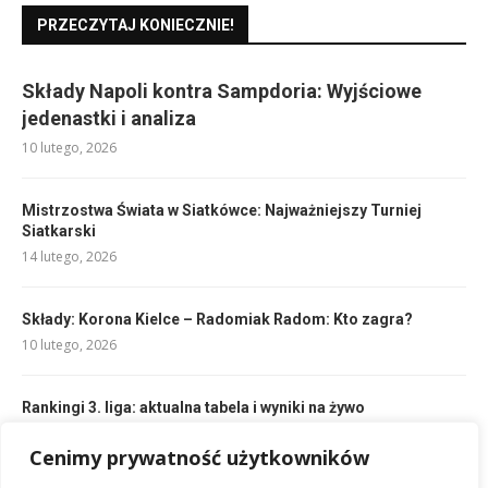
PRZECZYTAJ KONIECZNIE!
Składy Napoli kontra Sampdoria: Wyjściowe
jedenastki i analiza
10 lutego, 2026
Mistrzostwa Świata w Siatkówce: Najważniejszy Turniej
Siatkarski
14 lutego, 2026
Składy: Korona Kielce – Radomiak Radom: Kto zagra?
10 lutego, 2026
Rankingi 3. liga: aktualna tabela i wyniki na żywo
10 lutego, 2026
Cenimy prywatność użytkowników