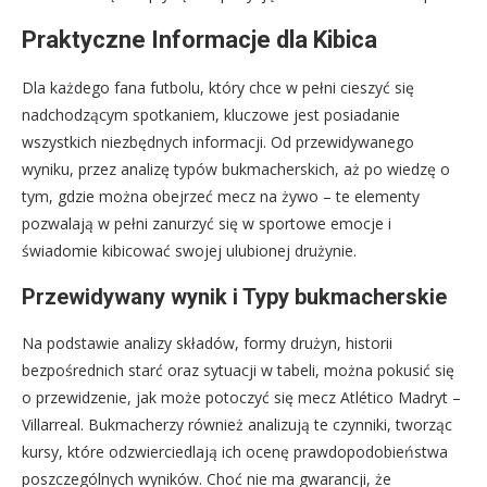
Praktyczne Informacje dla Kibica
Dla każdego fana futbolu, który chce w pełni cieszyć się
nadchodzącym spotkaniem, kluczowe jest posiadanie
wszystkich niezbędnych informacji. Od przewidywanego
wyniku, przez analizę typów bukmacherskich, aż po wiedzę o
tym, gdzie można obejrzeć mecz na żywo – te elementy
pozwalają w pełni zanurzyć się w sportowe emocje i
świadomie kibicować swojej ulubionej drużynie.
Przewidywany wynik i Typy bukmacherskie
Na podstawie analizy składów, formy drużyn, historii
bezpośrednich starć oraz sytuacji w tabeli, można pokusić się
o przewidzenie, jak może potoczyć się mecz Atlético Madryt –
Villarreal. Bukmacherzy również analizują te czynniki, tworząc
kursy, które odzwierciedlają ich ocenę prawdopodobieństwa
poszczególnych wyników. Choć nie ma gwarancji, że