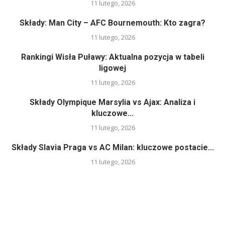
11 lutego, 2026
Składy: Man City – AFC Bournemouth: Kto zagra?
11 lutego, 2026
Rankingi Wisła Puławy: Aktualna pozycja w tabeli
ligowej
11 lutego, 2026
Składy Olympique Marsylia vs Ajax: Analiza i
kluczowe...
11 lutego, 2026
Składy Slavia Praga vs AC Milan: kluczowe postacie...
11 lutego, 2026