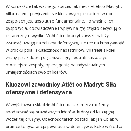
W kontekście tak ważnego starcia, jak mecz Atlético Madryt z
Villarrealem, przyjrzenie się kluczowym postaciom w obu
zespołach jest absolutnie fundamentalne. To właśnie ich
dyspozycja, doświadczenie i wpływ na grę często decydują o
ostatecznym wyniku. W Atlético Madryt zawsze należy
zwracać uwagę na żelazną defensywę, ale też na kreatywność
w środku pola i skuteczność napastników. Villarreal z kolei
znany jest z dobrej organizacji gry i potrafi zaskoczyć
mocniejsze zespoły, opierając się na indywidualnych
umiejętnościach swoich liderów.
Kluczowi zawodnicy Atlético Madryt: Siła
ofensywna i defensywna
W wyjściowym składzie Atlético na taki mecz możemy
spodziewać się prawdziwych liderów, którzy od lat ciągną
wózek tej drużyny. Obecność takich postaci jak Jan Oblak w
bramce to gwarancja pewności w defensywie. Koke w środku