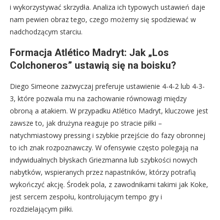
i wykorzystywać skrzydła. Analiza ich typowych ustawień daje
nam pewien obraz tego, czego możemy się spodziewać w
nadchodzącym starciu.
Formacja Atlético Madryt: Jak „Los
Colchoneros” ustawią się na boisku?
Diego Simeone zazwyczaj preferuje ustawienie 4-4-2 lub 4-3-
3, które pozwala mu na zachowanie równowagi między
obroną a atakiem. W przypadku Atlético Madryt, kluczowe jest
zawsze to, jak drużyna reaguje po stracie piłki –
natychmiastowy pressing i szybkie przejście do fazy obronnej
to ich znak rozpoznawczy. W ofensywie często polegają na
indywidualnych błyskach Griezmanna lub szybkości nowych
nabytków, wspieranych przez napastników, którzy potrafią
wykończyć akcję. Środek pola, z zawodnikami takimi jak Koke,
jest sercem zespołu, kontrolującym tempo gry i
rozdzielającym piłki.