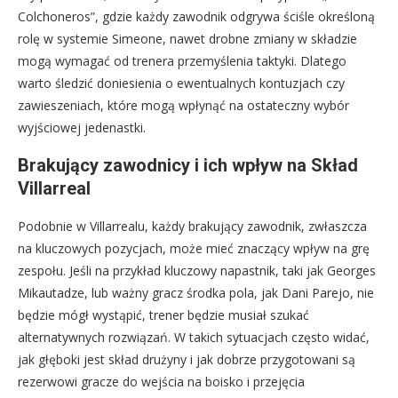
Colchoneros”, gdzie każdy zawodnik odgrywa ściśle określoną
rolę w systemie Simeone, nawet drobne zmiany w składzie
mogą wymagać od trenera przemyślenia taktyki. Dlatego
warto śledzić doniesienia o ewentualnych kontuzjach czy
zawieszeniach, które mogą wpłynąć na ostateczny wybór
wyjściowej jedenastki.
Brakujący zawodnicy i ich wpływ na Skład
Villarreal
Podobnie w Villarrealu, każdy brakujący zawodnik, zwłaszcza
na kluczowych pozycjach, może mieć znaczący wpływ na grę
zespołu. Jeśli na przykład kluczowy napastnik, taki jak Georges
Mikautadze, lub ważny gracz środka pola, jak Dani Parejo, nie
będzie mógł wystąpić, trener będzie musiał szukać
alternatywnych rozwiązań. W takich sytuacjach często widać,
jak głęboki jest skład drużyny i jak dobrze przygotowani są
rezerwowi gracze do wejścia na boisko i przejęcia