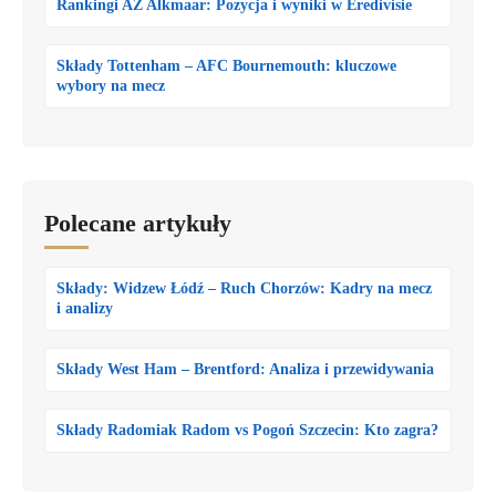
Rankingi AZ Alkmaar: Pozycja i wyniki w Eredivisie
Składy Tottenham – AFC Bournemouth: kluczowe
wybory na mecz
Polecane artykuły
Składy: Widzew Łódź – Ruch Chorzów: Kadry na mecz
i analizy
Składy West Ham – Brentford: Analiza i przewidywania
Składy Radomiak Radom vs Pogoń Szczecin: Kto zagra?