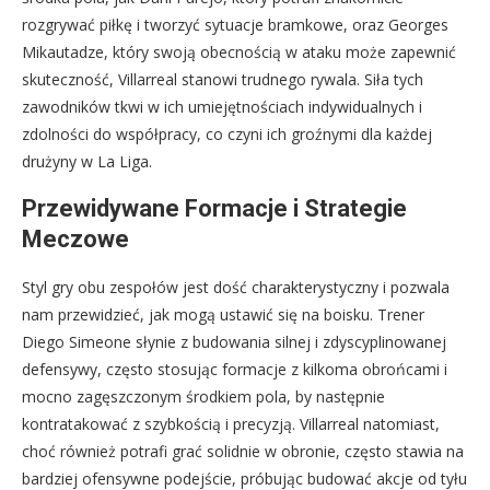
rozgrywać piłkę i tworzyć sytuacje bramkowe, oraz Georges
Mikautadze, który swoją obecnością w ataku może zapewnić
skuteczność, Villarreal stanowi trudnego rywala. Siła tych
zawodników tkwi w ich umiejętnościach indywidualnych i
zdolności do współpracy, co czyni ich groźnymi dla każdej
drużyny w La Liga.
Przewidywane Formacje i Strategie
Meczowe
Styl gry obu zespołów jest dość charakterystyczny i pozwala
nam przewidzieć, jak mogą ustawić się na boisku. Trener
Diego Simeone słynie z budowania silnej i zdyscyplinowanej
defensywy, często stosując formacje z kilkoma obrońcami i
mocno zagęszczonym środkiem pola, by następnie
kontratakować z szybkością i precyzją. Villarreal natomiast,
choć również potrafi grać solidnie w obronie, często stawia na
bardziej ofensywne podejście, próbując budować akcje od tyłu